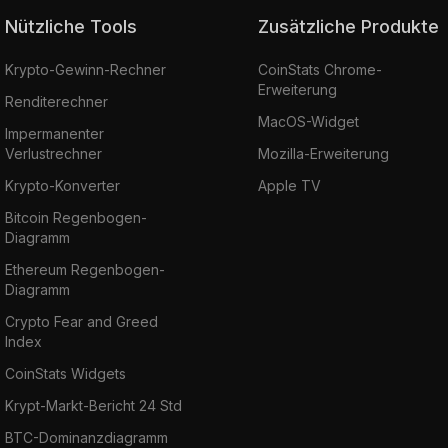
Nützliche Tools
Zusätzliche Produkte
Krypto-Gewinn-Rechner
CoinStats Chrome-
Erweiterung
Renditerechner
MacOS-Widget
Impermanenter
Verlustrechner
Mozilla-Erweiterung
Krypto-Konverter
Apple TV
Bitcoin Regenbogen-
Diagramm
Ethereum Regenbogen-
Diagramm
Crypto Fear and Greed
Index
CoinStats Widgets
Krypt-Markt-Bericht 24 Std
BTC-Dominanzdiagramm