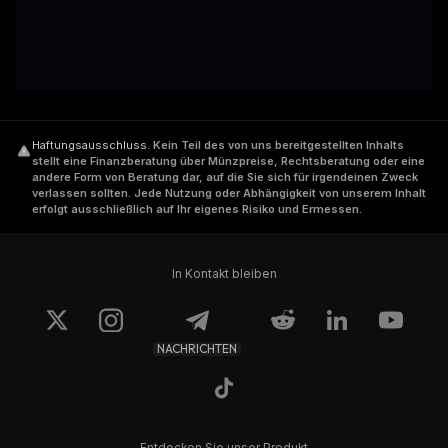
Haftungsausschluss
.
Kein Teil des von uns bereitgestellten Inhalts
stellt eine Finanzberatung über Münzpreise, Rechtsberatung oder eine
andere Form von Beratung dar, auf die Sie sich für irgendeinen Zweck
verlassen sollten. Jede Nutzung oder Abhängigkeit von unserem Inhalt
erfolgt ausschließlich auf Ihr eigenes Risiko und Ermessen.
In Kontakt bleiben
NACHRICHTEN
Entdecken Sie unser Produkt