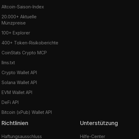
Altcoin-Saison-Index
20.000+ Aktuelle
Münzpreise
100+ Explorer
400+ Token-Risikoberichte
CoinStats Crypto MCP
llms.txt
Crypto Wallet API
Solana Wallet API
EVM Wallet API
DeFi API
Bitcoin (xPub) Wallet API
Richtlinien
Unterstützung
Haftungsausschluss
Hilfe-Center