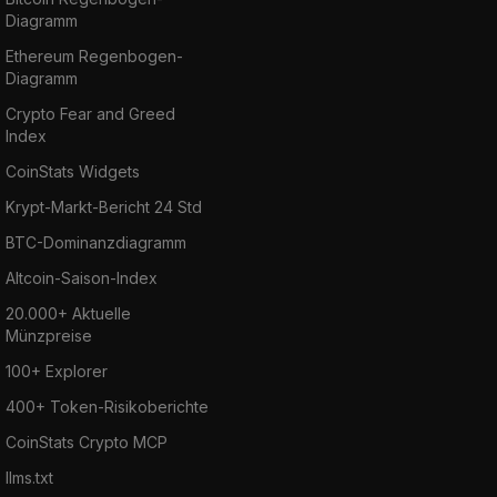
Diagramm
Ethereum Regenbogen-
Diagramm
Crypto Fear and Greed
Index
CoinStats Widgets
Krypt-Markt-Bericht 24 Std
BTC-Dominanzdiagramm
Altcoin-Saison-Index
20.000+ Aktuelle
Münzpreise
100+ Explorer
400+ Token-Risikoberichte
CoinStats Crypto MCP
llms.txt