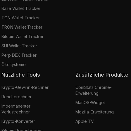
Base Wallet Tracker
TON Wallet Tracker
TRON Wallet Tracker
Bitcoin Wallet Tracker
SUI Wallet Tracker
Perp DEX Tracker
Ökosysteme
Nützliche Tools
Zusätzliche Produkte
Krypto-Gewinn-Rechner
CoinStats Chrome-
Erweiterung
Renditerechner
MacOS-Widget
Impermanenter
Verlustrechner
Mozilla-Erweiterung
Krypto-Konverter
Apple TV
Bitcoin Regenbogen-