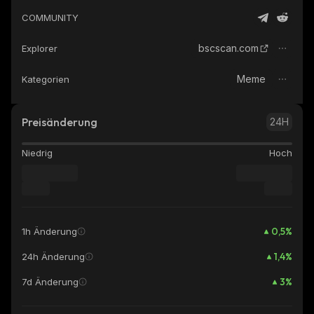
COMMUNITY
bscscan.com
Explorer
Meme
Kategorien
Preisänderung
24H
Niedrig
Hoch
0,5
%
1h Änderung
1,4
%
24h Änderung
3
%
7d Änderung