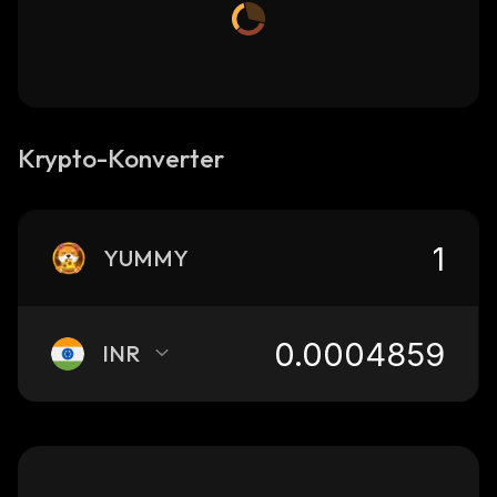
Krypto-Konverter
YUMMY
INR