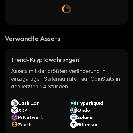
Verwandte Assets
Trend-Kryptowährungen
Assets mit der größten Veränderung in
einzigartigen Seitenaufrufen auf CoinStats in
den letzten 24 Stunden.
Cash Cat
Hyperliquid
XRP
Ondo
Pi Network
Solana
Zcash
Bittensor