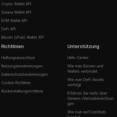
Crypto Wallet API
Solana Wallet API
EVM Wallet API
DeFi API
Bitcoin (xPub) Wallet API
Richtlinien
Unterstützung
Haftungsausschluss
Hilfe-Center
Nutzungsbestimmungen
Wie man Börsen und
Wallets verbindet
Datenschutzbestimmungen
Wie man DeFi-Assets
Cookie-Richtlinie
verfolgt
Rückerstattungsrichtlinie
Erfahren Sie mehr über
Gewinn-/Verlustberechnun
gen
Wie man auf CoinStats