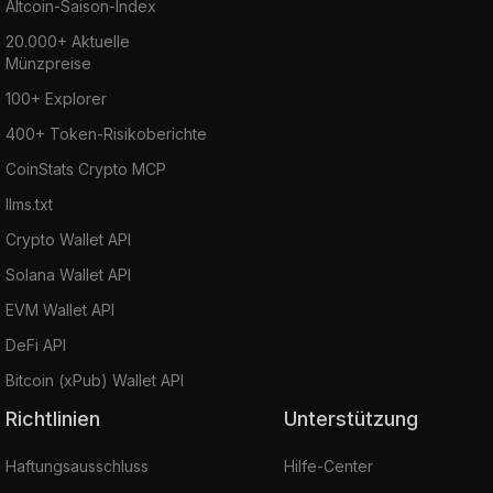
Altcoin-Saison-Index
20.000+ Aktuelle
Münzpreise
100+ Explorer
400+ Token-Risikoberichte
CoinStats Crypto MCP
llms.txt
Crypto Wallet API
Solana Wallet API
EVM Wallet API
DeFi API
Bitcoin (xPub) Wallet API
Richtlinien
Unterstützung
Haftungsausschluss
Hilfe-Center