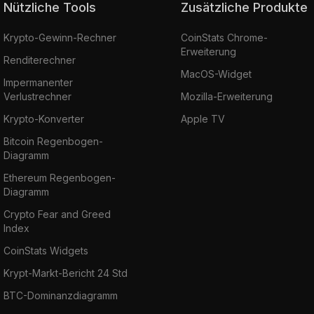
Nützliche Tools
Zusätzliche Produkte
Krypto-Gewinn-Rechner
CoinStats Chrome-
Erweiterung
Renditerechner
MacOS-Widget
Impermanenter
Verlustrechner
Mozilla-Erweiterung
Krypto-Konverter
Apple TV
Bitcoin Regenbogen-
Diagramm
Ethereum Regenbogen-
Diagramm
Crypto Fear and Greed
Index
CoinStats Widgets
Krypt-Markt-Bericht 24 Std
BTC-Dominanzdiagramm