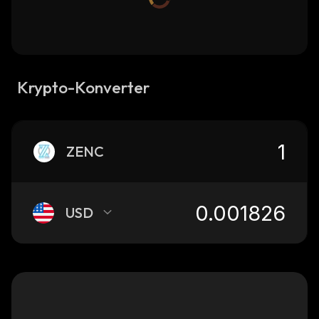
Krypto-Konverter
ZENC
USD