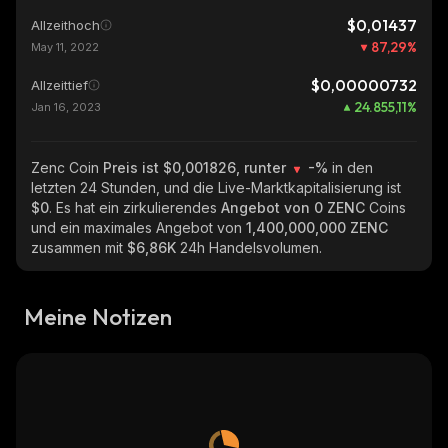
$0,01437
Allzeithoch
87,29
%
May 11, 2022
$0,00000732
Allzeittief
24.855,11
%
Jan 16, 2023
Zenc Coin
Preis ist $0,001826, runter
-%
in den
letzten 24 Stunden, und die Live-Marktkapitalisierung ist
$0
. Es hat ein zirkulierendes
Angebot von
0 ZENC
Coins
und ein maximales Angebot von
1,400,000,000 ZENC
zusammen mit
$6,86K
24h Handelsvolumen.
Meine Notizen