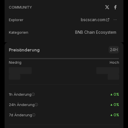
COMMUNITY
bscscan.com
Explorer
BNB Chain Ecosystem
Kategorien
Preisänderung
24H
Niedrig
Hoch
0
%
1h Änderung
0
%
24h Änderung
0
%
7d Änderung