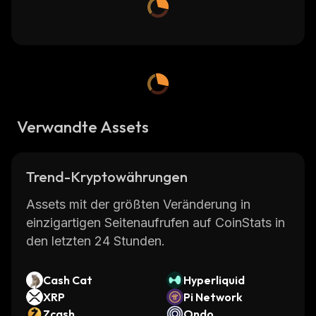
Verwandte Assets
Trend-Kryptowährungen
Assets mit der größten Veränderung in
einzigartigen Seitenaufrufen auf CoinStats in
den letzten 24 Stunden.
Cash Cat
Hyperliquid
XRP
Pi Network
Zcash
Ondo