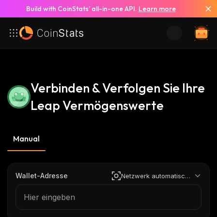
Build with CoinStats’ all-in-one API.
Learn more
Verbinden & Verfolgen Sie Ihre
Leap Vermögenswerte
Manual
Wallet-Adresse
Netzwerk automatisch erkennen