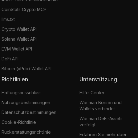
CoinStats Crypto MCP
llms.txt
Crypto Wallet API
Solana Wallet API
EVM Wallet API
DeFi API
Bitcoin (xPub) Wallet API
Richtlinien
Unterstützung
Haftungsausschluss
Hilfe-Center
Nutzungsbestimmungen
Wie man Börsen und
Wallets verbindet
Datenschutzbestimmungen
Wie man DeFi-Assets
Cookie-Richtlinie
verfolgt
Rückerstattungsrichtlinie
Erfahren Sie mehr über