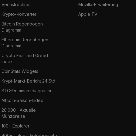
Verlustrechner
Mozilla-Erweiterung
Krypto-Konverter
Apple TV
Bitcoin Regenbogen-
Diagramm
Ethereum Regenbogen-
Diagramm
Crypto Fear and Greed
Index
CoinStats Widgets
Krypt-Markt-Bericht 24 Std
BTC-Dominanzdiagramm
Altcoin-Saison-Index
20.000+ Aktuelle
Münzpreise
100+ Explorer
400+ Token-Risikoberichte