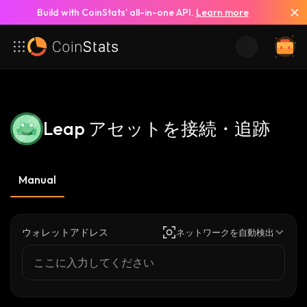
Build with CoinStats’ all-in-one API.
Learn more
Leap アセットを接続・追跡
Manual
ウォレットアドレス
ネットワークを自動検出