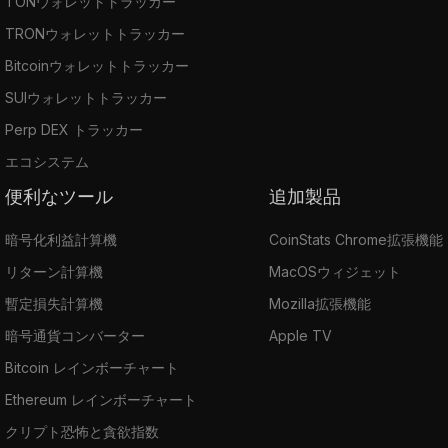
TONウォレットトラッカー
TRONウォレットトラッカー
Bitcoinウォレットトラッカー
SUIウォレットトラッカー
Perp DEX トラッカー
エコシステム
便利なツール
追加製品
暗号化利益計算機
CoinStats Chrome拡張機能
リターン計算機
MacOSウィジェット
暫定損失計算機
Mozilla拡張機能
暗号通貨コンバーター
Apple TV
Bitcoin レインボーチャート
Ethereum レインボーチャート
クリプト恐怖と貪欲指数