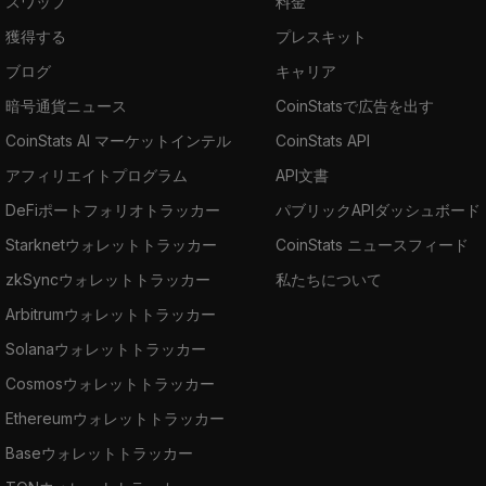
スワップ
料金
獲得する
プレスキット
ブログ
キャリア
暗号通貨ニュース
CoinStatsで広告を出す
CoinStats AI マーケットインテル
CoinStats API
アフィリエイトプログラム
API文書
DeFiポートフォリオトラッカー
パブリックAPIダッシュボード
Starknetウォレットトラッカー
CoinStats ニュースフィード
zkSyncウォレットトラッカー
私たちについて
Arbitrumウォレットトラッカー
Solanaウォレットトラッカー
Cosmosウォレットトラッカー
Ethereumウォレットトラッカー
Baseウォレットトラッカー