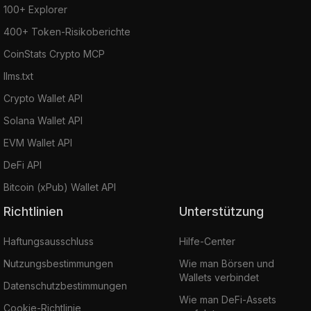
100+ Explorer
400+ Token-Risikoberichte
CoinStats Crypto MCP
llms.txt
Crypto Wallet API
Solana Wallet API
EVM Wallet API
DeFi API
Bitcoin (xPub) Wallet API
Richtlinien
Unterstützung
Haftungsausschluss
Hilfe-Center
Nutzungsbestimmungen
Wie man Börsen und
Wallets verbindet
Datenschutzbestimmungen
Wie man DeFi-Assets
Cookie-Richtlinie