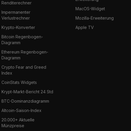
Renditerechner
MacOS-Widget
Impermanenter
Verlustrechner
Mozilla-Erweiterung
Krypto-Konverter
Apple TV
Bitcoin Regenbogen-
Diagramm
Ethereum Regenbogen-
Diagramm
Crypto Fear and Greed
Index
CoinStats Widgets
Krypt-Markt-Bericht 24 Std
BTC-Dominanzdiagramm
Altcoin-Saison-Index
20.000+ Aktuelle
Münzpreise