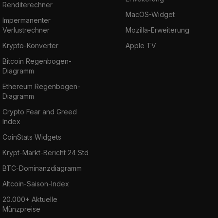
Renditerechner
MacOS-Widget
Impermanenter
Verlustrechner
Mozilla-Erweiterung
Krypto-Konverter
Apple TV
Bitcoin Regenbogen-
Diagramm
Ethereum Regenbogen-
Diagramm
Crypto Fear and Greed
Index
CoinStats Widgets
Krypt-Markt-Bericht 24 Std
BTC-Dominanzdiagramm
Altcoin-Saison-Index
20.000+ Aktuelle
Münzpreise