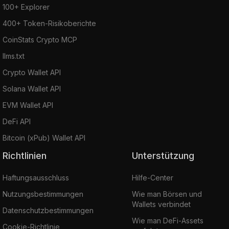
100+ Explorer
400+ Token-Risikoberichte
CoinStats Crypto MCP
llms.txt
Crypto Wallet API
Solana Wallet API
EVM Wallet API
DeFi API
Bitcoin (xPub) Wallet API
Richtlinien
Unterstützung
Haftungsausschluss
Hilfe-Center
Nutzungsbestimmungen
Wie man Börsen und
Wallets verbindet
Datenschutzbestimmungen
Wie man DeFi-Assets
Cookie-Richtlinie