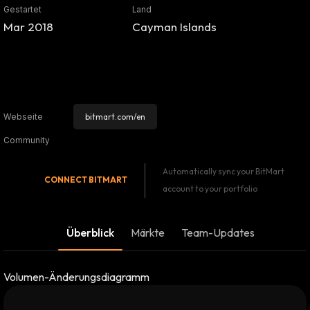
Gestartet
Land
Mar 2018
Cayman Islands
bitmart.com/en
Webseite
Community
Automatically sync your BitMart
CONNECT
BITMART
account to your portfolio
Überblick
Märkte
Team-Updates
Volumen-Änderungsdiagramm