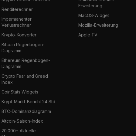
Erweiterung
Renditerechner
MacOS-Widget
Impermanenter
Verlustrechner
Mozilla-Erweiterung
Krypto-Konverter
Apple TV
Bitcoin Regenbogen-
Diagramm
Ethereum Regenbogen-
Diagramm
Crypto Fear and Greed
Index
CoinStats Widgets
Krypt-Markt-Bericht 24 Std
BTC-Dominanzdiagramm
Altcoin-Saison-Index
20.000+ Aktuelle