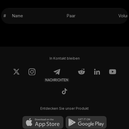
#
Name
Paar
Volum
In Kontakt bleiben
NACHRICHTEN
Entdecken Sie unser Produkt