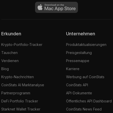
Erkunden
Unternehmen
Krypto-Portfolio-Tracker
Produktaktualisierungen
Tauschen
Preisgestaltung
Verdienen
Pressemappe
Blog
Karriere
Krypto-Nachrichten
Werbung auf CoinStats
CoinStats AI Marktanalyse
CoinStats API
Partnerprogramm
API-Dokumente
DeFi Portfolio Tracker
Öffentliches API Dashboard
Starknet Wallet Tracker
CoinStats News Feed