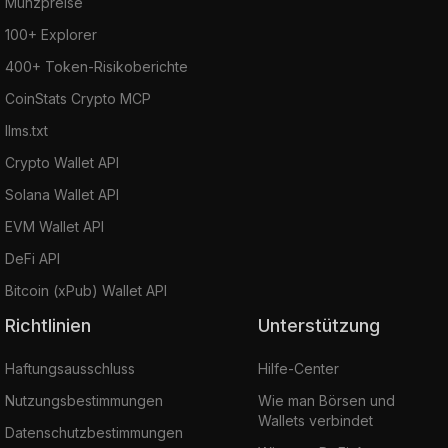
Münzpreise
100+ Explorer
400+ Token-Risikoberichte
CoinStats Crypto MCP
llms.txt
Crypto Wallet API
Solana Wallet API
EVM Wallet API
DeFi API
Bitcoin (xPub) Wallet API
Richtlinien
Unterstützung
Haftungsausschluss
Hilfe-Center
Nutzungsbestimmungen
Wie man Börsen und
Wallets verbindet
Datenschutzbestimmungen