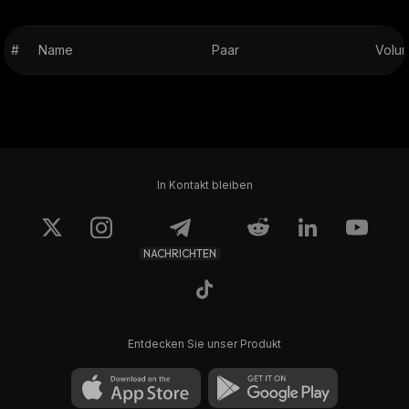
#
Name
Paar
Volum
In Kontakt bleiben
NACHRICHTEN
Entdecken Sie unser Produkt