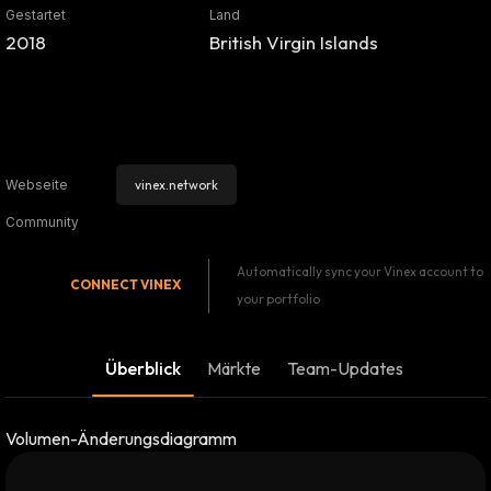
Gestartet
Land
2018
British Virgin Islands
vinex.network
Webseite
Community
Automatically sync your Vinex account to
CONNECT
VINEX
your portfolio
Überblick
Märkte
Team-Updates
Volumen-Änderungsdiagramm