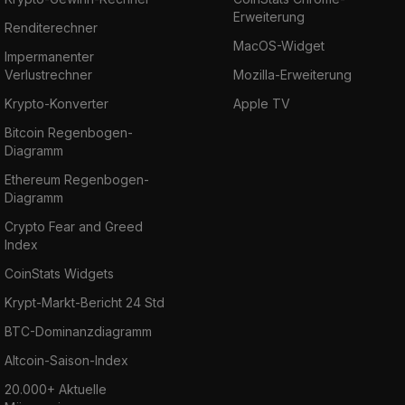
Erweiterung
Renditerechner
MacOS-Widget
Impermanenter
Verlustrechner
Mozilla-Erweiterung
Krypto-Konverter
Apple TV
Bitcoin Regenbogen-
Diagramm
Ethereum Regenbogen-
Diagramm
Crypto Fear and Greed
Index
CoinStats Widgets
Krypt-Markt-Bericht 24 Std
BTC-Dominanzdiagramm
Altcoin-Saison-Index
20.000+ Aktuelle