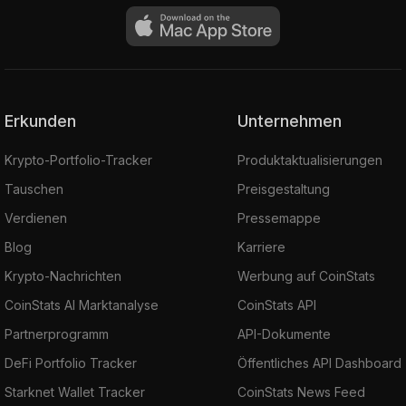
Erkunden
Unternehmen
Krypto-Portfolio-Tracker
Produktaktualisierungen
Tauschen
Preisgestaltung
Verdienen
Pressemappe
Blog
Karriere
Krypto-Nachrichten
Werbung auf CoinStats
CoinStats AI Marktanalyse
CoinStats API
Partnerprogramm
API-Dokumente
DeFi Portfolio Tracker
Öffentliches API Dashboard
Starknet Wallet Tracker
CoinStats News Feed