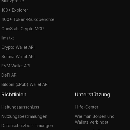
Münzpreise
100+ Explorer
400+ Token-Risikoberichte
CoinStats Crypto MCP
llms.txt
Crypto Wallet API
Solana Wallet API
EVM Wallet API
DeFi API
Bitcoin (xPub) Wallet API
Richtlinien
Unterstützung
Haftungsausschluss
Hilfe-Center
Nutzungsbestimmungen
Wie man Börsen und
Wallets verbindet
Datenschutzbestimmungen