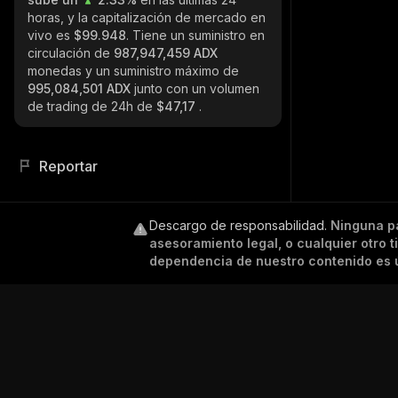
horas, y la capitalización de mercado en
vivo es
$99.948
. Tiene un suministro en
circulación de
987,947,459 ADX
monedas y un suministro máximo de
995,084,501 ADX
junto con un volumen
de trading de 24h de
$47,17
.
Reportar
Descargo de responsabilidad
.
Ninguna p
asesoramiento legal, o cualquier otro 
dependencia de nuestro contenido es ú