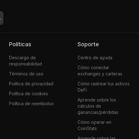
Políticas
Soporte
Descargo de
Centro de ayuda
responsabilidad
Cómo conectar
Términos de uso
exchanges y carteras
Política de privacidad
Cómo rastrear tus activos
DeFi
Política de cookies
Aprende sobre los
Política de reembolso
cálculos de
ganancias/pérdidas
Cómo operar en
CoinStats
Aprende sobre las