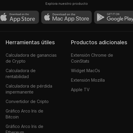
Explora nuestro producto
Herramientas útiles
Productos adicionales
Calculadora de ganancias
Extensión Chrome de
de Crypto
CoinStats
Calculadora de
Widget MacOs
rentabilidad
Extensión Mozilla
Calculadora de pérdida
Apple TV
impermanente
Convertidor de Cripto
Gráfico Arco Iris de
Bitcoin
Gráfico Arco Iris de
Ethereum