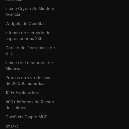
Índice Crypto de Miedo y
Avaricia
Widgets de CoinStats
Informe de mercado de
criptomonedas 24h
Gráfico de Dominancia de
BTC
Índice de Temporada de
Altcoins
Precios en vivo de más
de 20,000 monedas
100+ Exploradores
400+ Informes de Riesgo
de Tokens
CoinStats Crypto MCP
llms.txt