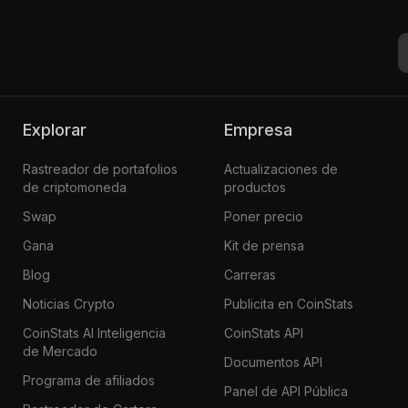
Explorar
Empresa
Rastreador de portafolios
Actualizaciones de
de criptomoneda
productos
Swap
Poner precio
Gana
Kit de prensa
Blog
Carreras
Noticias Crypto
Publicita en CoinStats
CoinStats AI Inteligencia
CoinStats API
de Mercado
Documentos API
Programa de afiliados
Panel de API Pública