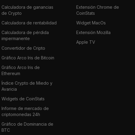
Calculadora de ganancias
Extensión Chrome de
de Crypto
CoinStats
Calculadora de rentabilidad
Widget MacOs
Calculadora de pérdida
Extensión Mozilla
impermanente
Apple TV
Convertidor de Cripto
Gráfico Arco Iris de Bitcoin
Gráfico Arco Iris de
Ethereum
Índice Crypto de Miedo y
Avaricia
Widgets de CoinStats
Informe de mercado de
criptomonedas 24h
Gráfico de Dominancia de
BTC