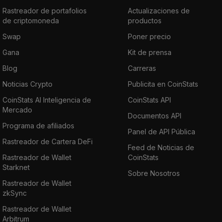
Rastreador de portafolios
Actualizaciones de
de criptomoneda
productos
Swap
Poner precio
Gana
Kit de prensa
Blog
Carreras
Noticias Crypto
Publicita en CoinStats
CoinStats AI Inteligencia de
CoinStats API
Mercado
Documentos API
Programa de afiliados
Panel de API Pública
Rastreador de Cartera DeFi
Feed de Noticias de
Rastreador de Wallet
CoinStats
Starknet
Sobre Nosotros
Rastreador de Wallet
zkSync
Rastreador de Wallet
Arbitrum