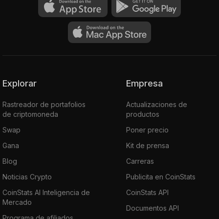
Explorar
Empresa
Rastreador de portafolios
Actualizaciones de
de criptomoneda
productos
Swap
Poner precio
Gana
Kit de prensa
Blog
Carreras
Noticias Crypto
Publicita en CoinStats
CoinStats AI Inteligencia de
CoinStats API
Mercado
Documentos API
Programa de afiliados