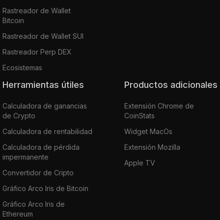
Rastreador de Wallet
Bitcoin
Rastreador de Wallet SUI
Rastreador Perp DEX
Ecosistemas
Herramientas útiles
Productos adicionales
Calculadora de ganancias
Extensión Chrome de
de Crypto
CoinStats
Calculadora de rentabilidad
Widget MacOs
Calculadora de pérdida
Extensión Mozilla
impermanente
Apple TV
Convertidor de Cripto
Gráfico Arco Iris de Bitcoin
Gráfico Arco Iris de
Ethereum