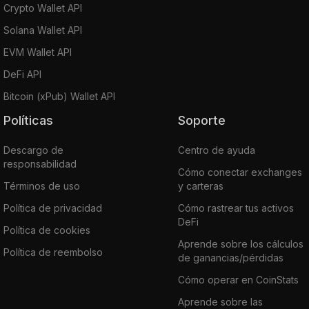
Crypto Wallet API
Solana Wallet API
EVM Wallet API
DeFi API
Bitcoin (xPub) Wallet API
Políticas
Soporte
Descargo de
Centro de ayuda
responsabilidad
Cómo conectar exchanges
Términos de uso
y carteras
Política de privacidad
Cómo rastrear tus activos
DeFi
Política de cookies
Aprende sobre los cálculos
Política de reembolso
de ganancias/pérdidas
Cómo operar en CoinStats
Aprende sobre las