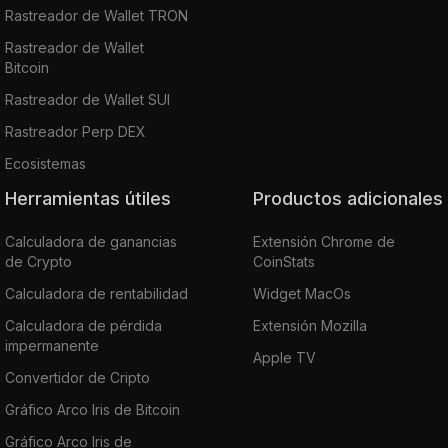
Rastreador de Wallet TRON
Rastreador de Wallet
Bitcoin
Rastreador de Wallet SUI
Rastreador Perp DEX
Ecosistemas
Herramientas útiles
Productos adicionales
Calculadora de ganancias
Extensión Chrome de
de Crypto
CoinStats
Calculadora de rentabilidad
Widget MacOs
Calculadora de pérdida
Extensión Mozilla
impermanente
Apple TV
Convertidor de Cripto
Gráfico Arco Iris de Bitcoin
Gráfico Arco Iris de