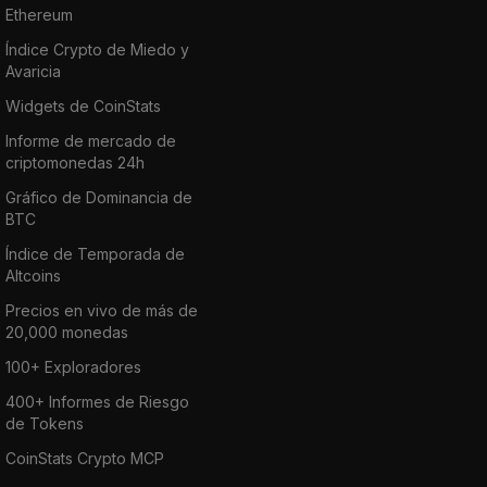
Ethereum
Índice Crypto de Miedo y
Avaricia
Widgets de CoinStats
Informe de mercado de
criptomonedas 24h
Gráfico de Dominancia de
BTC
Índice de Temporada de
Altcoins
Precios en vivo de más de
20,000 monedas
100+ Exploradores
400+ Informes de Riesgo
de Tokens
CoinStats Crypto MCP