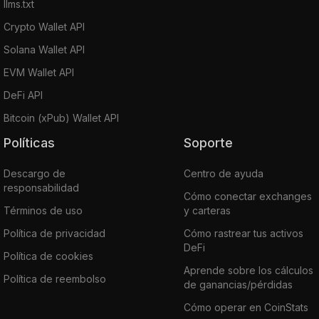
llms.txt
Crypto Wallet API
Solana Wallet API
EVM Wallet API
DeFi API
Bitcoin (xPub) Wallet API
Políticas
Soporte
Descargo de
Centro de ayuda
responsabilidad
Cómo conectar exchanges
Términos de uso
y carteras
Política de privacidad
Cómo rastrear tus activos
DeFi
Política de cookies
Aprende sobre los cálculos
Política de reembolso
de ganancias/pérdidas
Cómo operar en CoinStats