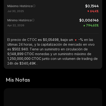
$0,1544
Máximo Histórico
64,4
%
Jul 30, 2025
$0,006146
Mínimo Histórico
794,65
%
Apr 22, 2026
El precio de CTOC
es $0,05498, bajo un
-%
en las
últimas 24 horas, y la capitalización de mercado en vivo
es
$502.940
. Tiene un suministro en circulación de
9,148,899 CTOC
monedas y un suministro máximo de
1,250,000,000 CTOC
junto con un volumen de trading de
24h de
$340,49K
.
Mis Notas