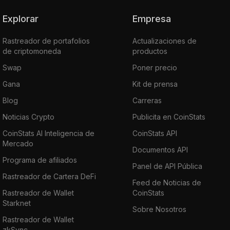
Explorar
Empresa
Rastreador de portafolios
Actualizaciones de
de criptomoneda
productos
Swap
Poner precio
Gana
Kit de prensa
Blog
Carreras
Noticias Crypto
Publicita en CoinStats
CoinStats AI Inteligencia de
CoinStats API
Mercado
Documentos API
Programa de afiliados
Panel de API Pública
Rastreador de Cartera DeFi
Feed de Noticias de
Rastreador de Wallet
CoinStats
Starknet
Sobre Nosotros
Rastreador de Wallet
zkSync