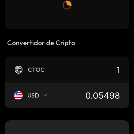
Convertidor de Cripto
CTOC
USD