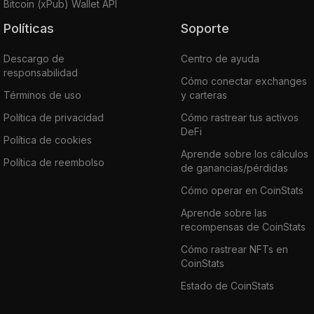
Bitcoin (xPub) Wallet API
Políticas
Soporte
Descargo de
Centro de ayuda
responsabilidad
Cómo conectar exchanges
Términos de uso
y carteras
Política de privacidad
Cómo rastrear tus activos
DeFi
Política de cookies
Aprende sobre los cálculos
Política de reembolso
de ganancias/pérdidas
Cómo operar en CoinStats
Aprende sobre las
recompensas de CoinStats
Cómo rastrear NFTs en
CoinStats
Estado de CoinStats