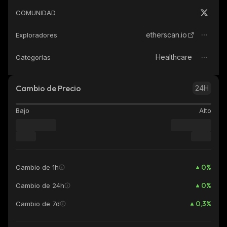
COMUNIDAD
etherscan.io
Exploradores
Healthcare
Categorías
Cambio de Precio
24H
Bajo
Alto
0
%
Cambio de 1h
0
%
Cambio de 24h
0,3
%
Cambio de 7d