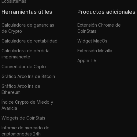
Ecosistemas
Herramientas útiles
Productos adicionales
Calculadora de ganancias
Extensión Chrome de
de Crypto
CoinStats
Calculadora de rentabilidad
Widget MacOs
Calculadora de pérdida
Extensión Mozilla
impermanente
Apple TV
Convertidor de Cripto
Gráfico Arco Iris de Bitcoin
Gráfico Arco Iris de
Ethereum
Índice Crypto de Miedo y
Avaricia
Widgets de CoinStats
Informe de mercado de
criptomonedas 24h