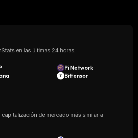
Stats en las últimas 24 horas.
P
Pi Network
lana
Bittensor
a capitalización de mercado más similar a