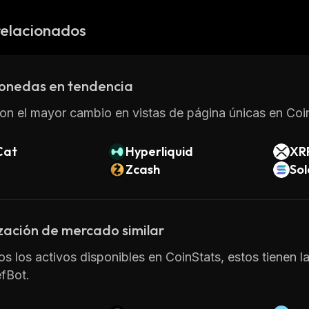
relacionados
onedas en tendencia
on el mayor cambio en vistas de página únicas en Coin
Cat
Hyperliquid
XR
Zcash
So
zación de mercado similar
os los activos disponibles en CoinStats, estos tienen l
fBot.