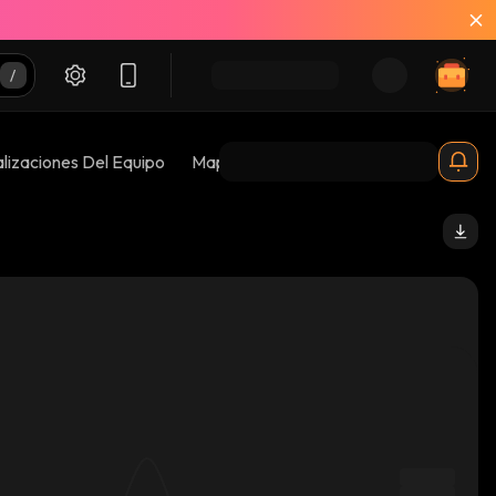
lizaciones Del Equipo
Mapas De Burbujas
Riesgos 😱