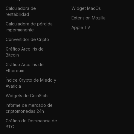
Calculadora de
Widget MacOs
rentabilidad
Extensión Mozilla
Calculadora de pérdida
Apple TV
impermanente
Convertidor de Cripto
Gráfico Arco Iris de
Bitcoin
Gráfico Arco Iris de
Ethereum
Índice Crypto de Miedo y
Avaricia
Widgets de CoinStats
Informe de mercado de
criptomonedas 24h
Gráfico de Dominancia de
BTC