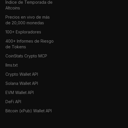
Índice de Temporada de
Altcoins
Precios en vivo de más
de 20,000 monedas
100+ Exploradores
400+ Informes de Riesgo
de Tokens
CoinStats Crypto MCP
llms.txt
Crypto Wallet API
Solana Wallet API
EVM Wallet API
DeFi API
Bitcoin (xPub) Wallet API