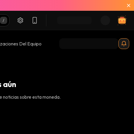
izaciones Del Equipo
s aún
e noticias sobre esta moneda.