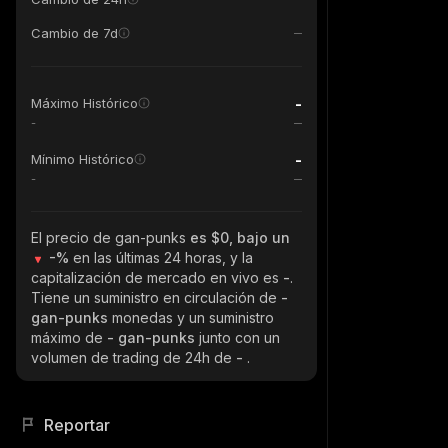
Cambio de 7d
-
Máximo Histórico
-
-
Mínimo Histórico
-
El precio de gan-punks
es $0, bajo un
-%
en las últimas 24 horas, y la
capitalización de mercado en vivo es
-
.
Tiene un suministro en circulación de
-
gan-punks
monedas y un suministro
máximo de
- gan-punks
junto con un
volumen de trading de 24h de
-
.
Reportar