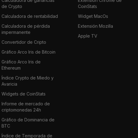
Calculadora de ganancias
Extensión Chrome de
de Crypto
CoinStats
Calculadora de rentabilidad
Widget MacOs
Calculadora de pérdida
Extensión Mozilla
impermanente
Apple TV
Convertidor de Cripto
Gráfico Arco Iris de Bitcoin
Gráfico Arco Iris de
Ethereum
Índice Crypto de Miedo y
Avaricia
Widgets de CoinStats
Informe de mercado de
criptomonedas 24h
Gráfico de Dominancia de
BTC
Índice de Temporada de