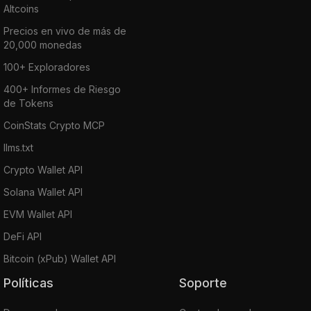
Altcoins
Precios en vivo de más de
20,000 monedas
100+ Exploradores
400+ Informes de Riesgo
de Tokens
CoinStats Crypto MCP
llms.txt
Crypto Wallet API
Solana Wallet API
EVM Wallet API
DeFi API
Bitcoin (xPub) Wallet API
Políticas
Soporte