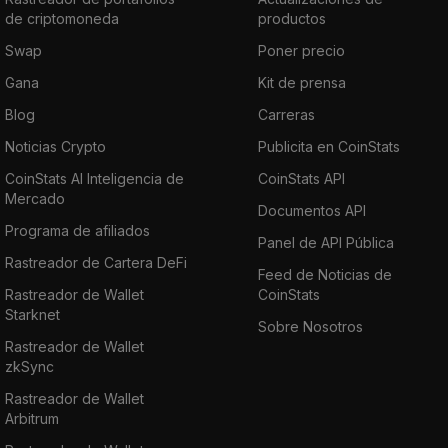
de criptomoneda
productos
Swap
Poner precio
Gana
Kit de prensa
Blog
Carreras
Noticias Crypto
Publicita en CoinStats
CoinStats AI Inteligencia de
CoinStats API
Mercado
Documentos API
Programa de afiliados
Panel de API Pública
Rastreador de Cartera DeFi
Feed de Noticias de
Rastreador de Wallet
CoinStats
Starknet
Sobre Nosotros
Rastreador de Wallet
zkSync
Rastreador de Wallet
Arbitrum