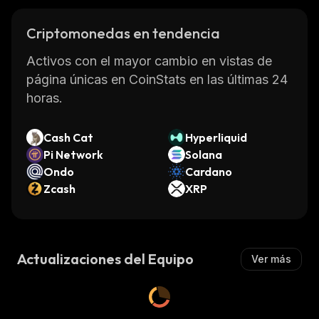
Criptomonedas en tendencia
Activos con el mayor cambio en vistas de
página únicas en CoinStats en las últimas 24
horas.
Cash Cat
Hyperliquid
Pi Network
Solana
Ondo
Cardano
Zcash
XRP
Actualizaciones del Equipo
Ver más