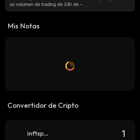
un volumen de trading de 24h de
-
.
Mis Notas
Convertidor de Cripto
inftspace