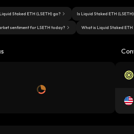
Liquid Staked ETH (LSETH) go?
Is Liquid Staked ETH (LSETH
arket sentiment for LSETH today?
What is Liquid Staked ETH
as
Con