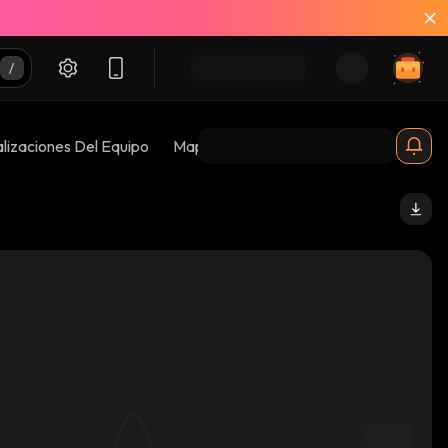
lizaciones Del Equipo
Mapas De Burbujas
Riesgos 😱