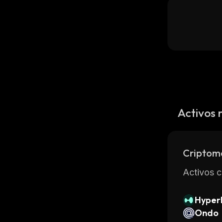
Activos 
Criptom
Activos c
Hyperl
Ondo