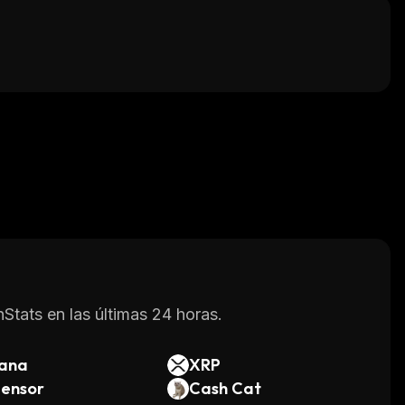
Stats en las últimas 24 horas.
lana
XRP
tensor
Cash Cat