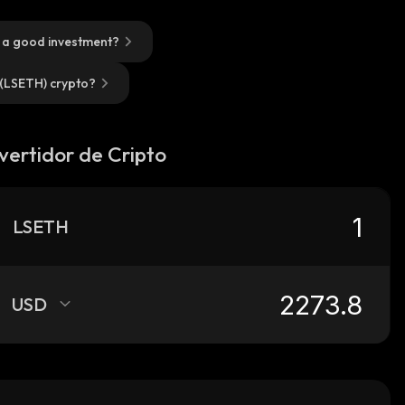
) a good investment?
 (LSETH) crypto?
vertidor de Cripto
LSETH
USD