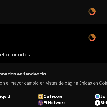
relacionados
onedas en tendencia
on el mayor cambio en vistas de página únicas en Coin
iquid
Catecoin
So
Pi Network
Bit