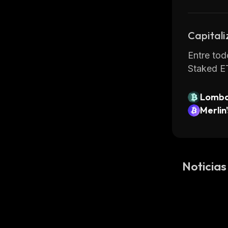
Capitali
Entre tod
Staked E
Lomba
Merlin
Noticias