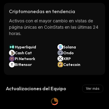
Criptomonedas en tendencia
Activos con el mayor cambio en vistas de
página únicas en CoinStats en las últimas 24
horas.
Hyperliquid
Solana
Cash Cat
Ondo
Pi Network
XRP
Bittensor
Catecoin
Actualizaciones del Equipo
Ver más