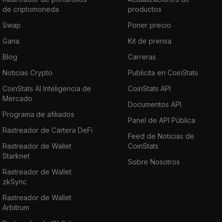
de criptomoneda
productos
Swap
Poner precio
Gana
Kit de prensa
Blog
Carreras
Noticias Crypto
Publicita en CoinStats
CoinStats AI Inteligencia de
CoinStats API
Mercado
Documentos API
Programa de afiliados
Panel de API Pública
Rastreador de Cartera DeFi
Feed de Noticias de
Rastreador de Wallet
CoinStats
Starknet
Sobre Nosotros
Rastreador de Wallet
zkSync
Rastreador de Wallet
Arbitrum