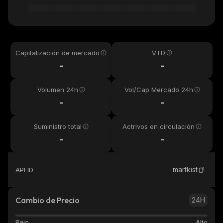
Capitalización de mercado
VTD
-
-
Volumen 24h
Vol/Cap Mercado 24h
-
-
Suministro total
Actrivos en circulación
-
-
martkist
API ID
Cambio de Precio
24H
Bajo
Alto