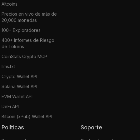
Altcoins
Precios en vivo de más de
20,000 monedas
100+ Exploradores
400+ Informes de Riesgo
de Tokens
CoinStats Crypto MCP
llms.txt
Crypto Wallet API
Solana Wallet API
EVM Wallet API
DeFi API
Bitcoin (xPub) Wallet API
Políticas
Soporte