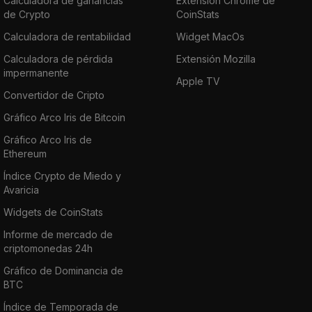
Calculadora de ganancias
Extensión Chrome de
de Crypto
CoinStats
Calculadora de rentabilidad
Widget MacOs
Calculadora de pérdida
Extensión Mozilla
impermanente
Apple TV
Convertidor de Cripto
Gráfico Arco Iris de Bitcoin
Gráfico Arco Iris de
Ethereum
Índice Crypto de Miedo y
Avaricia
Widgets de CoinStats
Informe de mercado de
criptomonedas 24h
Gráfico de Dominancia de
BTC
Índice de Temporada de