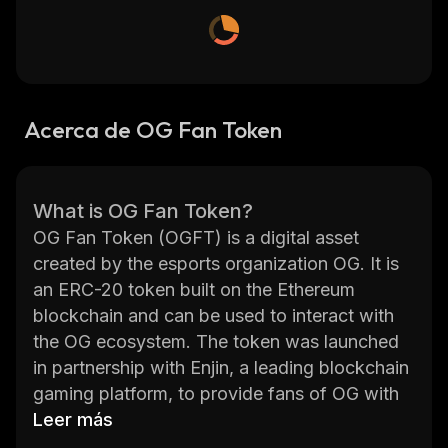
Acerca de OG Fan Token
What is OG Fan Token?
OG Fan Token (OGFT) is a digital asset
created by the esports organization OG. It is
an ERC-20 token built on the Ethereum
blockchain and can be used to interact with
the OG ecosystem. The token was launched
in partnership with Enjin, a leading blockchain
gaming platform, to provide fans of OG with
exclusive rewards and experiences. With the
Leer más
token, fans can participate in unique events,