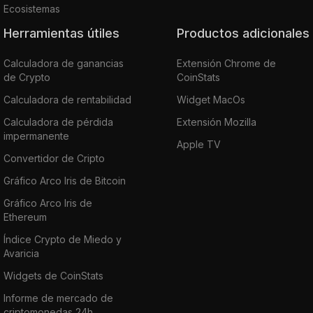
Ecosistemas
Herramientas útiles
Productos adicionales
Calculadora de ganancias
Extensión Chrome de
de Crypto
CoinStats
Calculadora de rentabilidad
Widget MacOs
Calculadora de pérdida
Extensión Mozilla
impermanente
Apple TV
Convertidor de Cripto
Gráfico Arco Iris de Bitcoin
Gráfico Arco Iris de
Ethereum
Índice Crypto de Miedo y
Avaricia
Widgets de CoinStats
Informe de mercado de
criptomonedas 24h