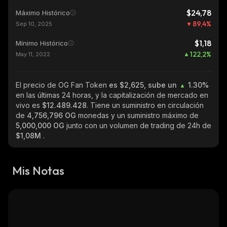
$24,78
Máximo Histórico
89,4
%
Sep 10, 2025
$1,18
Mínimo Histórico
122,2
%
May 11, 2022
El precio de OG Fan Token
es $2,625, sube un
1.30%
en las últimas 24 horas, y la capitalización de mercado en
vivo es
$12.489.428
. Tiene un suministro en circulación
de
4,756,796 OG
monedas y un suministro máximo de
5,000,000 OG
junto con un volumen de trading de 24h de
$1,08M
.
Mis Notas