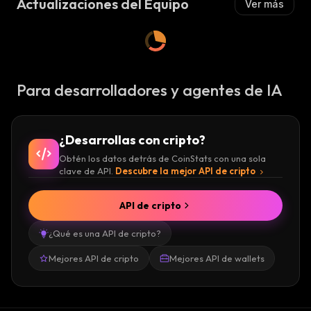
Actualizaciones del Equipo
Ver más
:
Para desarrolladores y agentes de IA
¿Desarrollas con cripto?
Obtén los datos detrás de CoinStats con una sola
clave de API.
Descubre la mejor API de cripto
API de cripto
¿Qué es una API de cripto?
Mejores API de cripto
Mejores API de wallets