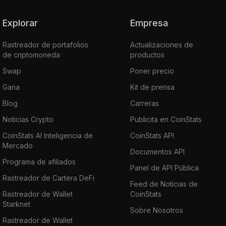
Explorar
Empresa
Rastreador de portafolios
Actualizaciones de
de criptomoneda
productos
Swap
Poner precio
Gana
Kit de prensa
Blog
Carreras
Noticias Crypto
Publicita en CoinStats
CoinStats AI Inteligencia de
CoinStats API
Mercado
Documentos API
Programa de afiliados
Panel de API Pública
Rastreador de Cartera DeFi
Feed de Noticias de
Rastreador de Wallet
CoinStats
Starknet
Sobre Nosotros
Rastreador de Wallet