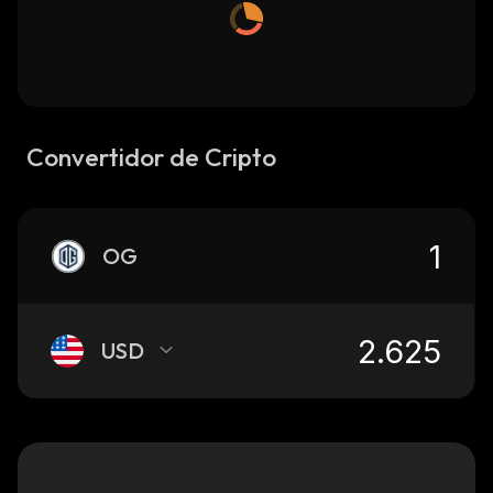
Convertidor de Cripto
OG
USD