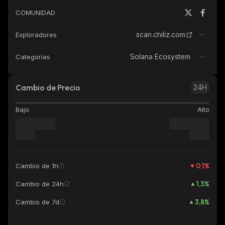
COMUNIDAD
scan.chiliz.com
Exploradores
Solana Ecosystem
Categorías
Cambio de Precio
24H
Bajo
Alto
0,1
%
Cambio de 1h
1,3
%
Cambio de 24h
3,8
%
Cambio de 7d