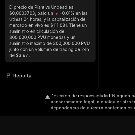
El precio de Plant vs Undead
es
$0,0003703, bajo un
-0.01%
en las
últimas 24 horas, y la capitalización de
mercado en vivo es
$111.081
. Tiene un
suministro en circulación de
300,000,000 PVU
monedas y un
suministro máximo de
300,000,000 PVU
junto con un volumen de trading de 24h
de
$3,97
.
Reportar
Descargo de responsabilidad
.
Ninguna p
asesoramiento legal, o cualquier otro 
dependencia de nuestro contenido es ú