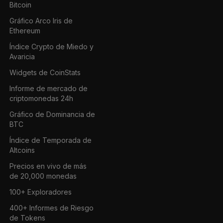
Bitcoin
Gráfico Arco Iris de
Ethereum
Índice Crypto de Miedo y
Avaricia
Widgets de CoinStats
Informe de mercado de
criptomonedas 24h
Gráfico de Dominancia de
BTC
Índice de Temporada de
Altcoins
Precios en vivo de más
de 20,000 monedas
100+ Exploradores
400+ Informes de Riesgo
de Tokens