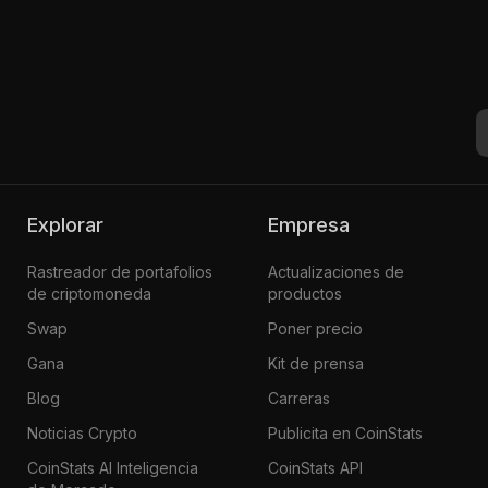
Explorar
Empresa
Rastreador de portafolios
Actualizaciones de
de criptomoneda
productos
Swap
Poner precio
Gana
Kit de prensa
Blog
Carreras
Noticias Crypto
Publicita en CoinStats
CoinStats AI Inteligencia
CoinStats API