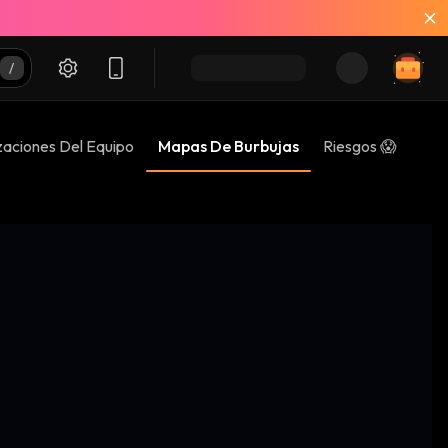
zaciones Del Equipo
Mapas De Burbujas
Riesgos 😱