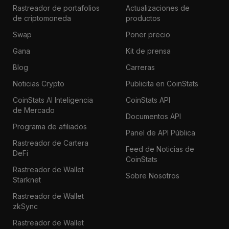
Rastreador de portafolios
Actualizaciones de
de criptomoneda
productos
Swap
Poner precio
Gana
Kit de prensa
Blog
Carreras
Noticias Crypto
Publicita en CoinStats
CoinStats AI Inteligencia
CoinStats API
de Mercado
Documentos API
Programa de afiliados
Panel de API Pública
Rastreador de Cartera
Feed de Noticias de
DeFi
CoinStats
Rastreador de Wallet
Sobre Nosotros
Starknet
Rastreador de Wallet
zkSync
Rastreador de Wallet