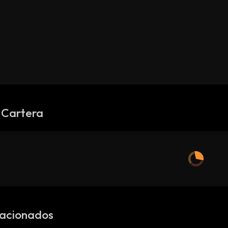
 Cartera
lacionados