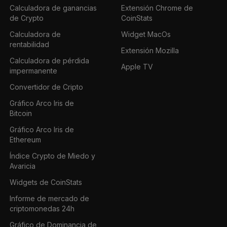
Calculadora de ganancias
Extensión Chrome de
de Crypto
CoinStats
Calculadora de
Widget MacOs
rentabilidad
Extensión Mozilla
Calculadora de pérdida
Apple TV
impermanente
Convertidor de Cripto
Gráfico Arco Iris de
Bitcoin
Gráfico Arco Iris de
Ethereum
Índice Crypto de Miedo y
Avaricia
Widgets de CoinStats
Informe de mercado de
criptomonedas 24h
Gráfico de Dominancia de