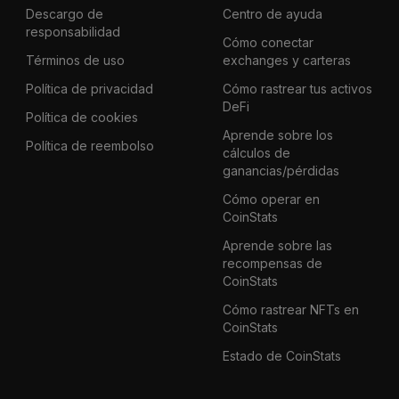
Descargo de
Centro de ayuda
responsabilidad
Cómo conectar
Términos de uso
exchanges y carteras
Política de privacidad
Cómo rastrear tus activos
DeFi
Política de cookies
Aprende sobre los
Política de reembolso
cálculos de
ganancias/pérdidas
Cómo operar en
CoinStats
Aprende sobre las
recompensas de
CoinStats
Cómo rastrear NFTs en
CoinStats
Estado de CoinStats