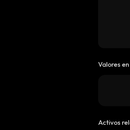
Valores en
Activos re