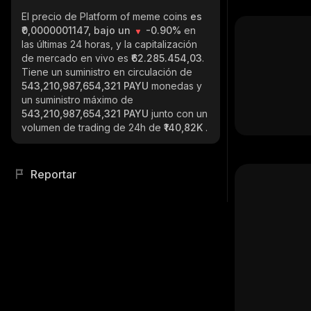
El precio de Platform of meme coins
es
₹0,0000001147, bajo un
-0.90%
en
las últimas 24 horas, y la capitalización
de mercado en vivo es
₹62.285.454,03
.
Tiene un suministro en circulación de
543,210,987,654,321 PAYU
monedas y
un suministro máximo de
543,210,987,654,321 PAYU
junto con un
volumen de trading de 24h de
₹140,82K
.
Reportar