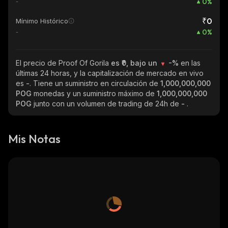
0
%
-
₹0
Mínimo Histórico
0
%
-
El precio de Proof Of Gorila
es ₹0, bajo un
-%
en las
últimas 24 horas, y la capitalización de mercado en vivo
es
-
. Tiene un suministro en circulación de
1,000,000,000
POG
monedas y un suministro máximo de
1,000,000,000
POG
junto con un volumen de trading de 24h de
-
.
Mis Notas