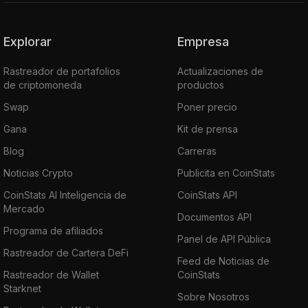
Explorar
Empresa
Rastreador de portafolios
Actualizaciones de
de criptomoneda
productos
Swap
Poner precio
Gana
Kit de prensa
Blog
Carreras
Noticias Crypto
Publicita en CoinStats
CoinStats AI Inteligencia de
CoinStats API
Mercado
Documentos API
Programa de afiliados
Panel de API Pública
Rastreador de Cartera DeFi
Feed de Noticias de
Rastreador de Wallet
CoinStats
Starknet
Sobre Nosotros