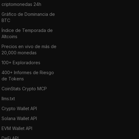
criptomonedas 24h
Gráfico de Dominancia de
BTC
Índice de Temporada de
Altcoins
Precios en vivo de más de
20,000 monedas
100+ Exploradores
400+ Informes de Riesgo
de Tokens
CoinStats Crypto MCP
llms.txt
Crypto Wallet API
Solana Wallet API
EVM Wallet API
DeFi API