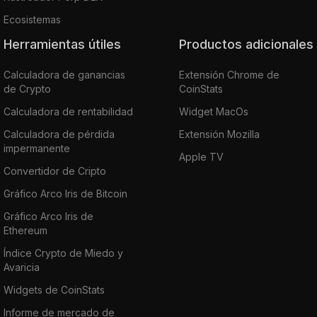
Ecosistemas
Herramientas útiles
Productos adicionales
Calculadora de ganancias
Extensión Chrome de
de Crypto
CoinStats
Calculadora de rentabilidad
Widget MacOs
Calculadora de pérdida
Extensión Mozilla
impermanente
Apple TV
Convertidor de Cripto
Gráfico Arco Iris de Bitcoin
Gráfico Arco Iris de
Ethereum
Índice Crypto de Miedo y
Avaricia
Widgets de CoinStats
Informe de mercado de