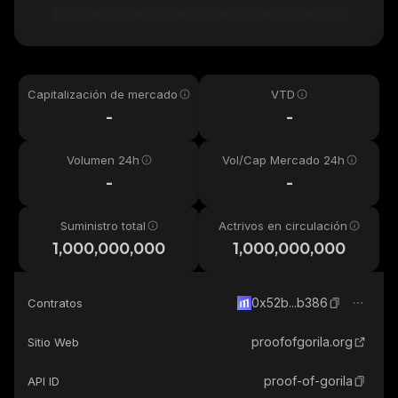
Capitalización de mercado
VTD
-
-
Volumen 24h
Vol/Cap Mercado 24h
-
-
Suministro total
Actrivos en circulación
1,000,000,000
1,000,000,000
0x52b...b386
Contratos
proofofgorila.org
Sitio Web
proof-of-gorila
API ID