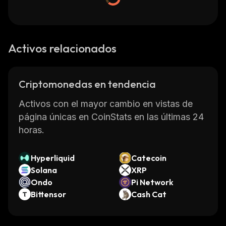
Activos relacionados
Criptomonedas en tendencia
Activos con el mayor cambio en vistas de
página únicas en CoinStats en las últimas 24
horas.
Hyperliquid
Catecoin
Solana
XRP
Ondo
Pi Network
Bittensor
Cash Cat