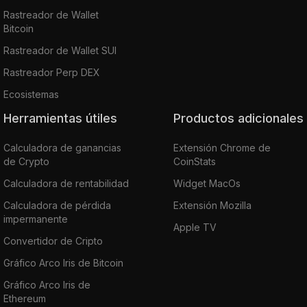
Rastreador de Wallet
Bitcoin
Rastreador de Wallet SUI
Rastreador Perp DEX
Ecosistemas
Herramientas útiles
Productos adicionales
Calculadora de ganancias
Extensión Chrome de
de Crypto
CoinStats
Calculadora de rentabilidad
Widget MacOs
Calculadora de pérdida
Extensión Mozilla
impermanente
Apple TV
Convertidor de Cripto
Gráfico Arco Iris de Bitcoin
Gráfico Arco Iris de
Ethereum