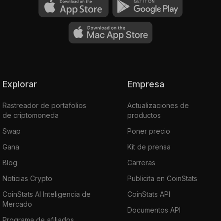
Explorar
Empresa
Rastreador de portafolios
Actualizaciones de
de criptomoneda
productos
Swap
Poner precio
Gana
Kit de prensa
Blog
Carreras
Noticias Crypto
Publicita en CoinStats
CoinStats AI Inteligencia de
CoinStats API
Mercado
Documentos API
Programa de afiliados