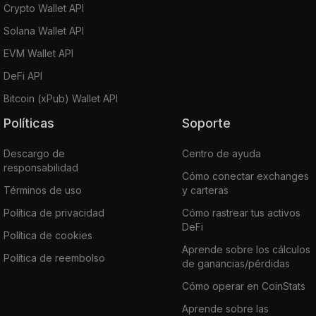
Crypto Wallet API
Solana Wallet API
EVM Wallet API
DeFi API
Bitcoin (xPub) Wallet API
Políticas
Soporte
Descargo de
Centro de ayuda
responsabilidad
Cómo conectar exchanges
Términos de uso
y carteras
Política de privacidad
Cómo rastrear tus activos
DeFi
Política de cookies
Aprende sobre los cálculos
Política de reembolso
de ganancias/pérdidas
Cómo operar en CoinStats
Aprende sobre las