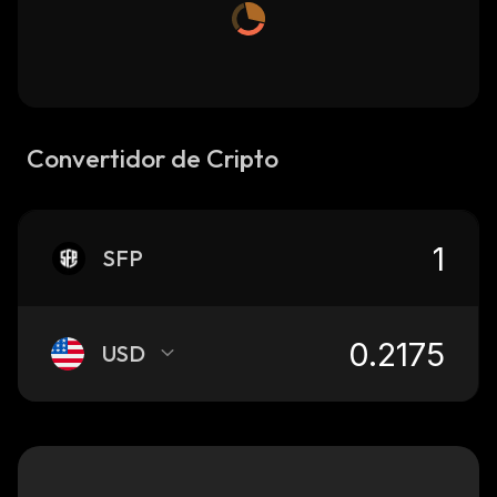
Convertidor de Cripto
SFP
USD