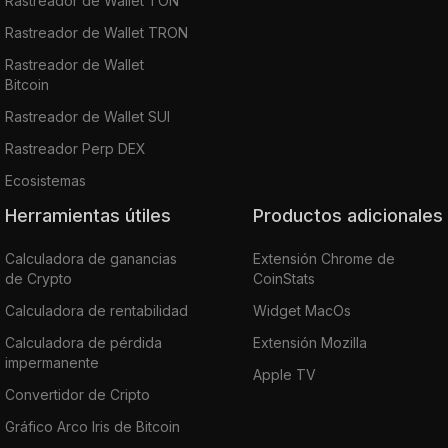
Rastreador de Wallet TON
Rastreador de Wallet TRON
Rastreador de Wallet
Bitcoin
Rastreador de Wallet SUI
Rastreador Perp DEX
Ecosistemas
Herramientas útiles
Productos adicionales
Calculadora de ganancias
Extensión Chrome de
de Crypto
CoinStats
Calculadora de rentabilidad
Widget MacOs
Calculadora de pérdida
Extensión Mozilla
impermanente
Apple TV
Convertidor de Cripto
Gráfico Arco Iris de Bitcoin