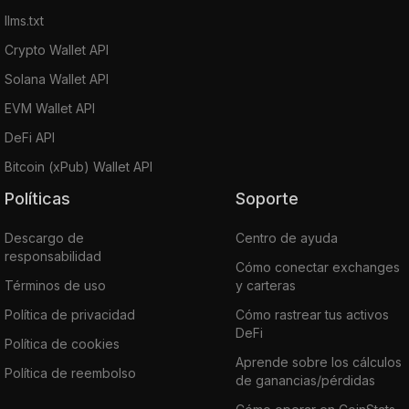
llms.txt
Crypto Wallet API
Solana Wallet API
EVM Wallet API
DeFi API
Bitcoin (xPub) Wallet API
Políticas
Soporte
Descargo de
Centro de ayuda
responsabilidad
Cómo conectar exchanges
Términos de uso
y carteras
Política de privacidad
Cómo rastrear tus activos
DeFi
Política de cookies
Aprende sobre los cálculos
Política de reembolso
de ganancias/pérdidas