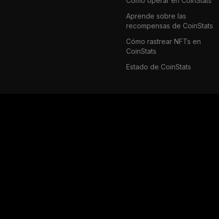
Cómo operar en CoinStats
Aprende sobre las
recompensas de CoinStats
Cómo rastrear NFTs en
CoinStats
Estado de CoinStats