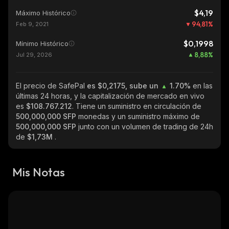
$4,19
Máximo Histórico
94,81
%
Feb 9, 2021
$0,1998
Mínimo Histórico
8,88
%
Jul 29, 2026
El precio de SafePal
es $0,2175, sube un
1.70%
en las
últimas 24 horas, y la capitalización de mercado en vivo
es
$108.767.212
. Tiene un suministro en circulación de
500,000,000 SFP
monedas y un suministro máximo de
500,000,000 SFP
junto con un volumen de trading de 24h
de
$1,73M
.
Mis Notas