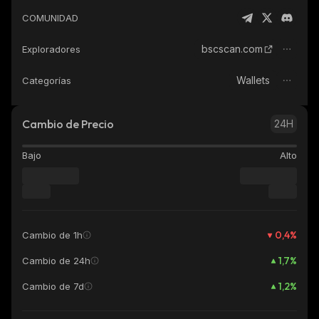
COMUNIDAD
bscscan.com
Exploradores
Wallets
Categorías
Cambio de Precio
24H
Bajo
Alto
0,4
%
Cambio de 1h
1,7
%
Cambio de 24h
1,2
%
Cambio de 7d