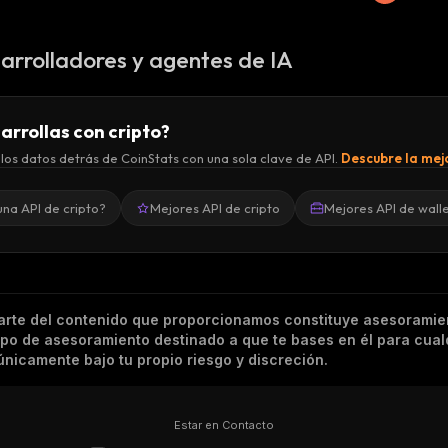
arrolladores y agentes de IA
arrollas con cripto?
los datos detrás de CoinStats con una sola clave de API.
Descubre la mejo
una API de cripto?
Mejores API de cripto
Mejores API de wall
arte del contenido que proporcionamos constituye asesoramie
tipo de asesoramiento destinado a que te bases en él para cual
nicamente bajo tu propio riesgo y discreción.
Estar en Contacto