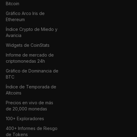
Bitcoin
Gráfico Arco Iris de
Ethereum
Índice Crypto de Miedo y
Avaricia
Widgets de CoinStats
Informe de mercado de
criptomonedas 24h
Gráfico de Dominancia de
BTC
Índice de Temporada de
Altcoins
Precios en vivo de más
de 20,000 monedas
100+ Exploradores
400+ Informes de Riesgo
de Tokens