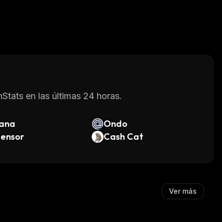
Stats en las últimas 24 horas.
lana
Ondo
tensor
Cash Cat
Ver más