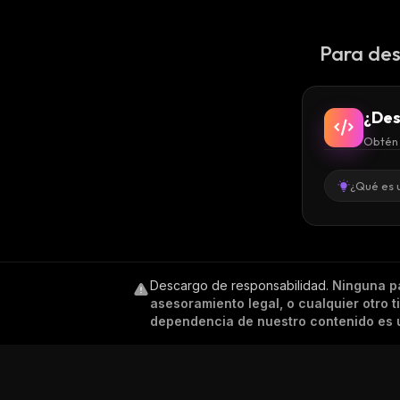
Para des
¿Des
Obtén 
¿Qué es 
Descargo de responsabilidad
.
Ninguna p
asesoramiento legal, o cualquier otro 
dependencia de nuestro contenido es ú