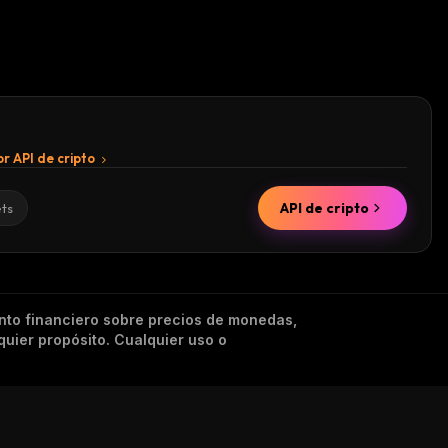
r API de cripto
API de cripto
ets
nto financiero sobre precios de monedas,
quier propósito. Cualquier uso o