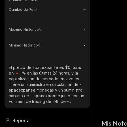
Cambio de 7d
-
Máximo Histórico
-
-
Mínimo Histórico
-
El precio de spacexpanse
es $0, bajo
un
-%
en las últimas 24 horas, y la
capitalización de mercado en vivo es
-
.
Tiene un suministro en circulación de
-
spacexpanse
monedas y un suministro
máximo de
- spacexpanse
junto con un
volumen de trading de 24h de
-
.
Reportar
Mis Not