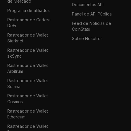
de Mercado
Documentos API
Programa de afiliados
Panel de API Pública
Rastreador de Cartera
Feed de Noticias de
DeFi
CoinStats
Rastreador de Wallet
Sobre Nosotros
Starknet
Rastreador de Wallet
zkSync
Rastreador de Wallet
Arbitrum
Rastreador de Wallet
Solana
Rastreador de Wallet
Cosmos
Rastreador de Wallet
Ethereum
Rastreador de Wallet