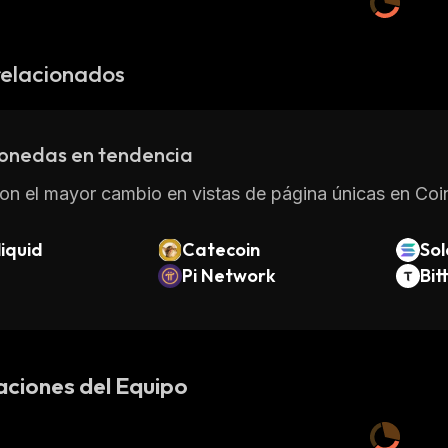
relacionados
onedas en tendencia
on el mayor cambio en vistas de página únicas en Coin
iquid
Catecoin
So
Pi Network
Bit
aciones del Equipo