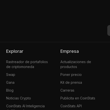
Explorar
Empresa
Rastreador de portafolios
Actualizaciones de
de criptomoneda
productos
Swap
Poner precio
Gana
Kit de prensa
Blog
Carreras
Noticias Crypto
Publicita en CoinStats
CoinStats AI Inteligencia
CoinStats API