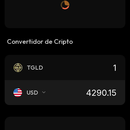
Convertidor de Cripto
TGLD
USD