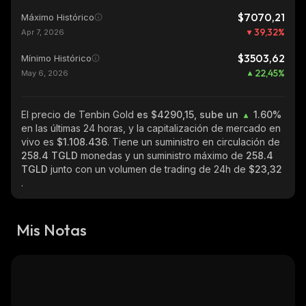
$7070,21
Máximo Histórico
39,32
%
Apr 7, 2026
$3503,62
Mínimo Histórico
22,45
%
May 6, 2026
El precio de Tenbin Gold
es $4290,15, sube un
1.60%
en las últimas 24 horas, y la capitalización de mercado en
vivo es
$1.108.436
. Tiene un suministro en circulación de
258.4 TGLD
monedas y un suministro máximo de
258.4
TGLD
junto con un volumen de trading de 24h de
$23,32
.
Mis Notas