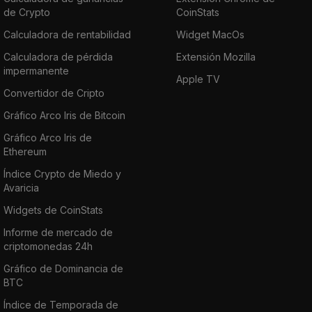
de Crypto
CoinStats
Calculadora de rentabilidad
Widget MacOs
Calculadora de pérdida
Extensión Mozilla
impermanente
Apple TV
Convertidor de Cripto
Gráfico Arco Iris de Bitcoin
Gráfico Arco Iris de
Ethereum
Índice Crypto de Miedo y
Avaricia
Widgets de CoinStats
Informe de mercado de
criptomonedas 24h
Gráfico de Dominancia de
BTC
Índice de Temporada de