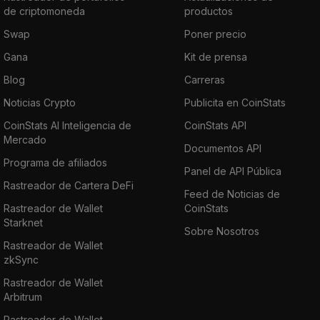
de criptomoneda
productos
Swap
Poner precio
Gana
Kit de prensa
Blog
Carreras
Noticias Crypto
Publicita en CoinStats
CoinStats AI Inteligencia de
CoinStats API
Mercado
Documentos API
Programa de afiliados
Panel de API Pública
Rastreador de Cartera DeFi
Feed de Noticias de
Rastreador de Wallet
CoinStats
Starknet
Sobre Nosotros
Rastreador de Wallet
zkSync
Rastreador de Wallet
Arbitrum
Rastreador de Wallet