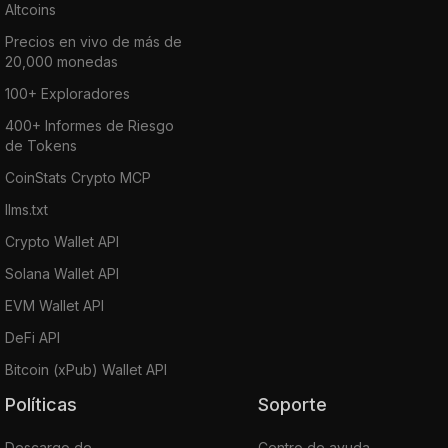
Altcoins
Precios en vivo de más de
20,000 monedas
100+ Exploradores
400+ Informes de Riesgo
de Tokens
CoinStats Crypto MCP
llms.txt
Crypto Wallet API
Solana Wallet API
EVM Wallet API
DeFi API
Bitcoin (xPub) Wallet API
Políticas
Soporte
Descargo de
Centro de ayuda