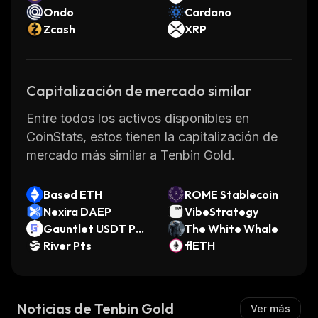
Ondo
Cardano
Zcash
XRP
Capitalización de mercado similar
Entre todos los activos disponibles en
CoinStats, estos tienen la capitalización de
mercado más similar a Tenbin Gold.
Based ETH
ROME Stablecoin
Nexira DAEP
VibeStrategy
Gauntlet USDT PRI
The White Whale
ME V2
River Pts
flETH
Noticias de Tenbin Gold
Ver más