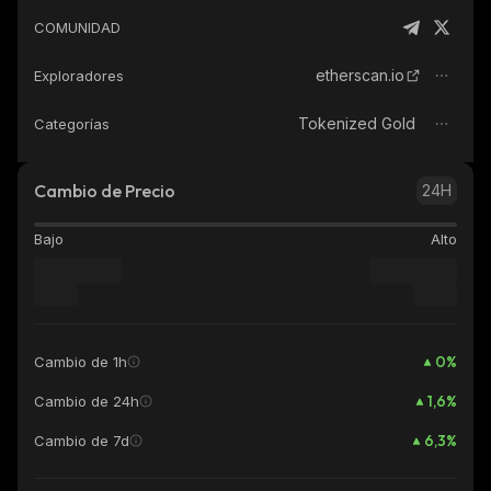
COMUNIDAD
etherscan.io
Exploradores
Tokenized Gold
Categorías
Cambio de Precio
24H
Bajo
Alto
0
%
Cambio de 1h
1,6
%
Cambio de 24h
6,3
%
Cambio de 7d