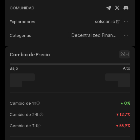
COMUNIDAD
solscan.io
Exploradores
Decentralized Finance (DeFi)
Categorías
Cambio de Precio
24H
Bajo
Alto
0
%
Cambio de 1h
12,7
%
Cambio de 24h
55,9
%
Cambio de 7d