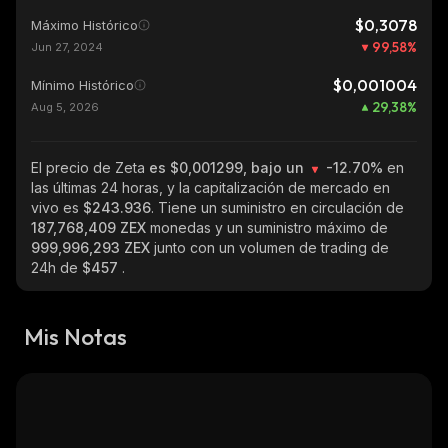
$0,3078
Máximo Histórico
99,58
%
Jun 27, 2024
$0,001004
Mínimo Histórico
29,38
%
Aug 5, 2026
El precio de Zeta
es $0,001299, bajo un
-12.70%
en
las últimas 24 horas, y la capitalización de mercado en
vivo es
$243.936
. Tiene un suministro en circulación de
187,768,409 ZEX
monedas y un suministro máximo de
999,996,293 ZEX
junto con un volumen de trading de
24h de
$457
.
Mis Notas