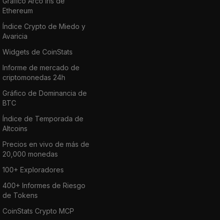
Gráfico Arco Iris de
Ethereum
Índice Crypto de Miedo y
Avaricia
Widgets de CoinStats
Informe de mercado de
criptomonedas 24h
Gráfico de Dominancia de
BTC
Índice de Temporada de
Altcoins
Precios en vivo de más de
20,000 monedas
100+ Exploradores
400+ Informes de Riesgo
de Tokens
CoinStats Crypto MCP