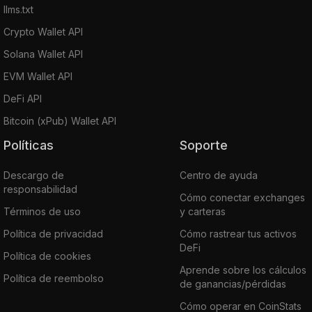
llms.txt
Crypto Wallet API
Solana Wallet API
EVM Wallet API
DeFi API
Bitcoin (xPub) Wallet API
Políticas
Soporte
Descargo de
Centro de ayuda
responsabilidad
Cómo conectar exchanges
Términos de uso
y carteras
Política de privacidad
Cómo rastrear tus activos
DeFi
Política de cookies
Aprende sobre los cálculos
Política de reembolso
de ganancias/pérdidas
Cómo operar en CoinStats