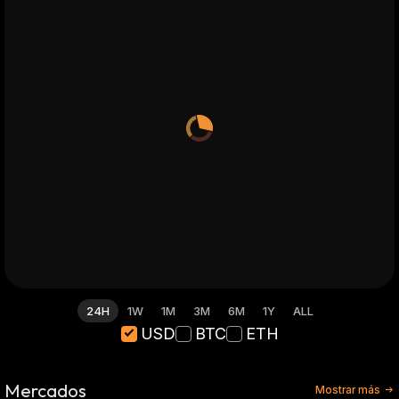
24H
1W
1M
3M
6M
1Y
ALL
USD
BTC
ETH
Mercados
Mostrar más