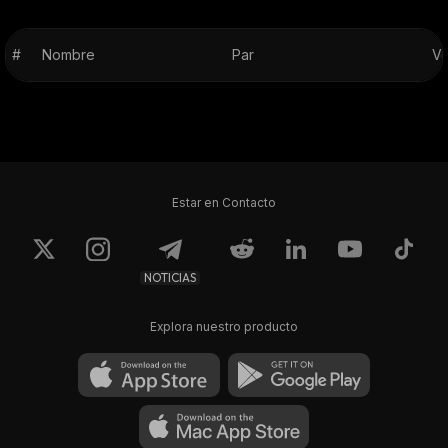
#
Nombre
Par
Vo
Estar en Contacto
NOTICIAS
Explora nuestro producto