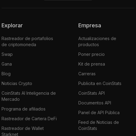
Explorar
Empresa
Rastreador de portafolios
Actualizaciones de
de criptomoneda
productos
Swap
Poner precio
Gana
Kit de prensa
Blog
Carreras
Noticias Crypto
Publicita en CoinStats
CoinStats AI Inteligencia de
CoinStats API
Mercado
Documentos API
Programa de afiliados
Panel de API Pública
Rastreador de Cartera DeFi
Feed de Noticias de
Rastreador de Wallet
CoinStats
Starknet