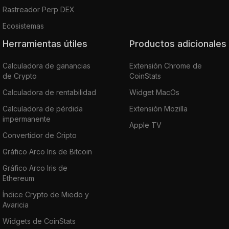
Rastreador Perp DEX
Ecosistemas
Herramientas útiles
Productos adicionales
Calculadora de ganancias
Extensión Chrome de
de Crypto
CoinStats
Calculadora de rentabilidad
Widget MacOs
Calculadora de pérdida
Extensión Mozilla
impermanente
Apple TV
Convertidor de Cripto
Gráfico Arco Iris de Bitcoin
Gráfico Arco Iris de
Ethereum
Índice Crypto de Miedo y
Avaricia
Widgets de CoinStats