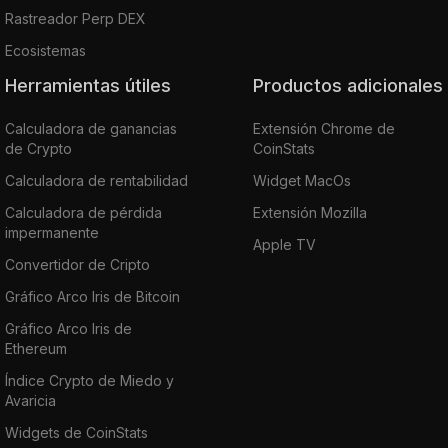
Rastreador Perp DEX
Ecosistemas
Herramientas útiles
Productos adicionales
Calculadora de ganancias
Extensión Chrome de
de Crypto
CoinStats
Calculadora de rentabilidad
Widget MacOs
Calculadora de pérdida
Extensión Mozilla
impermanente
Apple TV
Convertidor de Cripto
Gráfico Arco Iris de Bitcoin
Gráfico Arco Iris de
Ethereum
Índice Crypto de Miedo y
Avaricia
Widgets de CoinStats