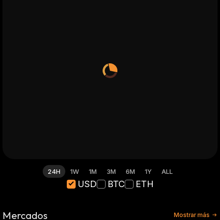
24H
1W
1M
3M
6M
1Y
ALL
USD
BTC
ETH
Mercados
Mostrar más