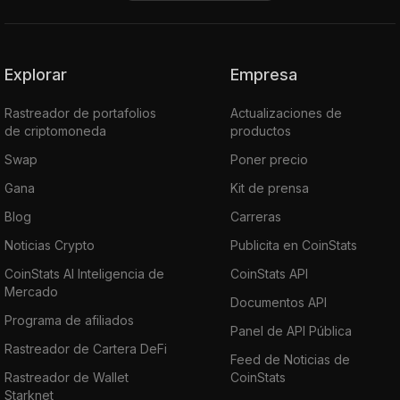
Explorar
Empresa
Rastreador de portafolios
Actualizaciones de
de criptomoneda
productos
Swap
Poner precio
Gana
Kit de prensa
Blog
Carreras
Noticias Crypto
Publicita en CoinStats
CoinStats AI Inteligencia de
CoinStats API
Mercado
Documentos API
Programa de afiliados
Panel de API Pública
Rastreador de Cartera DeFi
Feed de Noticias de
Rastreador de Wallet
CoinStats
Starknet