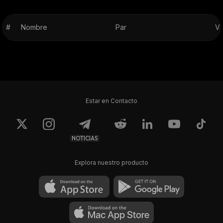
#
Nombre
Par
Vo
Estar en Contacto
NOTICIAS
Explora nuestro producto