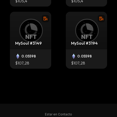
$105,4
$105,4
MySoul #3149
MySoul #3194
0.05598
0.05598
$107,28
$107,28
MySoul #3329
MySoul #2835
Estar en Contacto