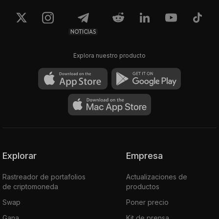
0.05598
0.05599
$107,28
$107,3
NOTICIAS
Explora nuestro producto
Explorar
Empresa
Rastreador de portafolios
Actualizaciones de
de criptomoneda
productos
Swap
Poner precio
Gana
Kit de prensa