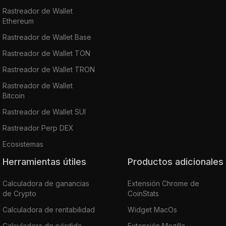
Rastreador de Wallet
Ethereum
Rastreador de Wallet Base
Rastreador de Wallet TON
Rastreador de Wallet TRON
Rastreador de Wallet
Bitcoin
Rastreador de Wallet SUI
Rastreador Perp DEX
Ecosistemas
Herramientas útiles
Productos adicionales
Calculadora de ganancias
Extensión Chrome de
de Crypto
CoinStats
Calculadora de rentabilidad
Widget MacOs
Calculadora de pérdida
Extensión Mozilla