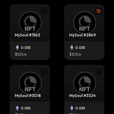
MySoul #1563
MySoul #2869
0.055
0.055
$105,4
$105,4
MySoul #3018
MySoul #3324
0.055
0.055