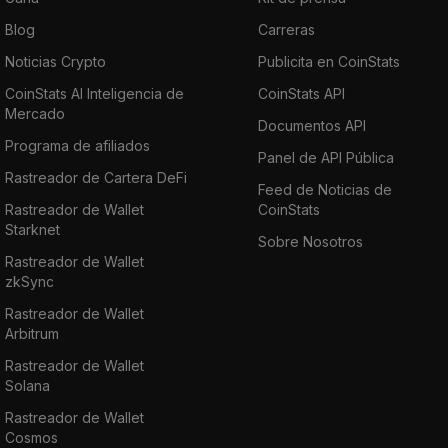
Blog
Carreras
Noticias Crypto
Publicita en CoinStats
CoinStats AI Inteligencia de
CoinStats API
Mercado
Documentos API
Programa de afiliados
Panel de API Pública
Rastreador de Cartera DeFi
Feed de Noticias de
Rastreador de Wallet
CoinStats
Starknet
Sobre Nosotros
Rastreador de Wallet
zkSync
Rastreador de Wallet
Arbitrum
Rastreador de Wallet
Solana
Rastreador de Wallet
Cosmos