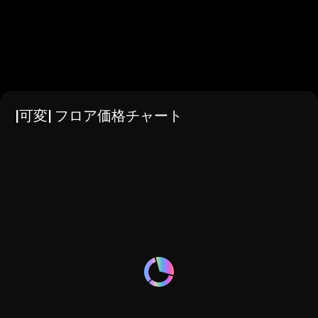
|可変| フロア価格チャート