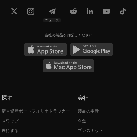
0.05598
0.05599
$107.17
$107.19
ニュース
当社の製品をお探しください
探す
会社
暗号資産ポートフォリオトラッカー
製品の更新
スワップ
料金
獲得する
プレスキット