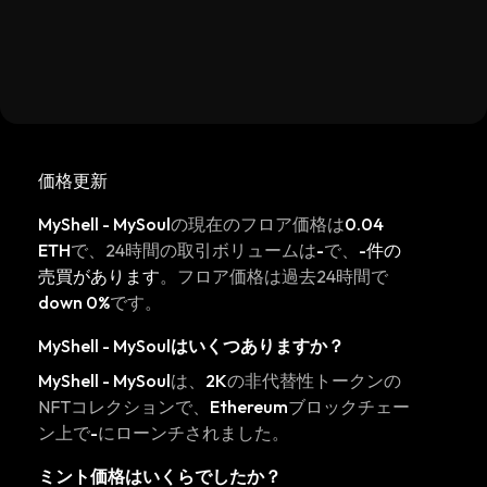
価格更新
MyShell - MySoul
の現在のフロア価格は
0.04
ETH
で、24時間の取引ボリュームは
-
で、
-件の
売買があります
。フロア価格は過去24時間で
down 0%
です。
MyShell - MySoul
はいくつありますか？
MyShell - MySoul
は、
2K
の非代替性トークンの
NFTコレクションで、
Ethereum
ブロックチェー
ン上で
-
にローンチされました。
ミント価格はいくらでしたか？