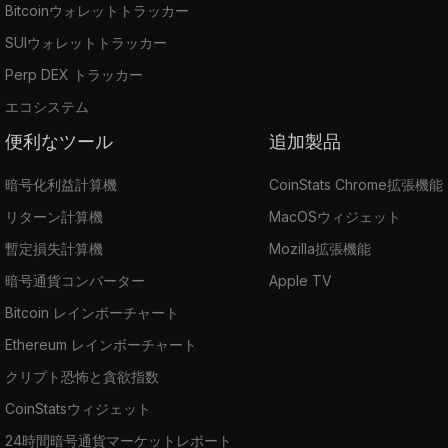
Bitcoinウォレットトラッカー
SUIウォレットトラッカー
Perp DEX トラッカー
エコシステム
便利なツール
追加製品
暗号化利益計算機
CoinStats Chrome拡張機能
リターン計算機
MacOSウィジェット
暫定損失計算機
Mozilla拡張機能
暗号通貨コンバーター
Apple TV
Bitcoin レインボーチャート
Ethereum レインボーチャート
クリプト恐怖と貪欲指数
CoinStatsウィジェット
24時間暗号通貨マーケットレポート