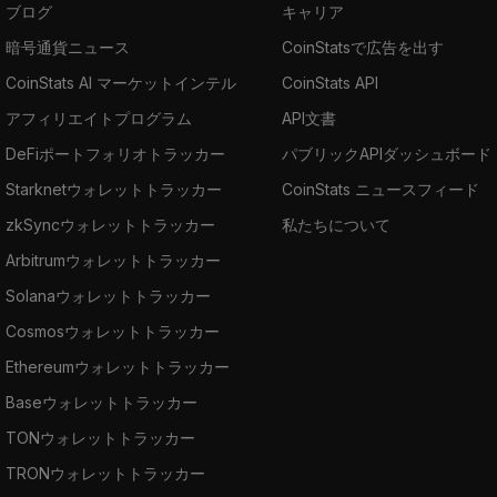
ブログ
キャリア
暗号通貨ニュース
CoinStatsで広告を出す
CoinStats AI マーケットインテル
CoinStats API
アフィリエイトプログラム
API文書
DeFiポートフォリオトラッカー
パブリックAPIダッシュボード
Starknetウォレットトラッカー
CoinStats ニュースフィード
zkSyncウォレットトラッカー
私たちについて
Arbitrumウォレットトラッカー
Solanaウォレットトラッカー
Cosmosウォレットトラッカー
Ethereumウォレットトラッカー
Baseウォレットトラッカー
TONウォレットトラッカー
TRONウォレットトラッカー