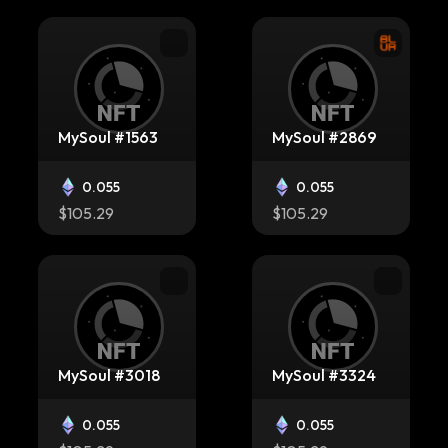
MySoul #1563
MySoul #2869
0.055
0.055
$105.29
$105.29
MySoul #3018
MySoul #3324
0.055
0.055