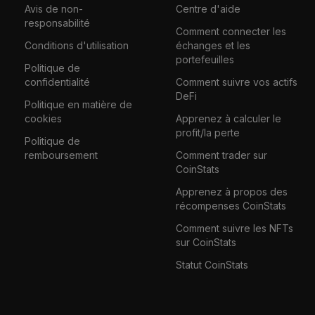
Avis de non-
Centre d'aide
responsabilité
Comment connecter les
Conditions d'utilisation
échanges et les
portefeuilles
Politique de
confidentialité
Comment suivre vos actifs
DeFi
Politique en matière de
cookies
Apprenez à calculer le
profit/la perte
Politique de
remboursement
Comment trader sur
CoinStats
Apprenez à propos des
récompenses CoinStats
Comment suivre les NFTs
sur CoinStats
Statut CoinStats