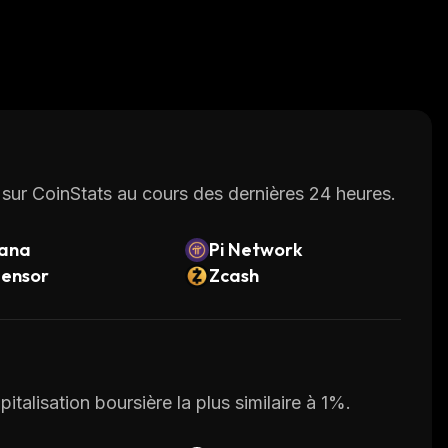
sur CoinStats au cours des dernières 24 heures.
lana
Pi Network
tensor
Zcash
italisation boursière la plus similaire à 1%.