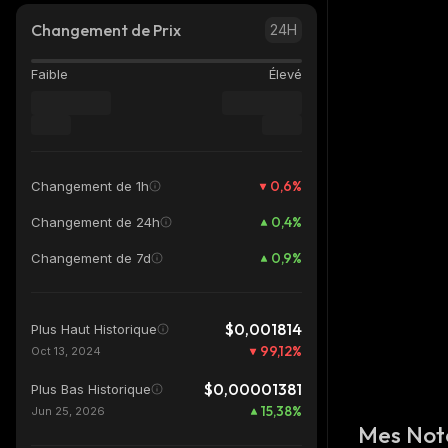
Changement de Prix
24H
Faible
Élevé
0,6
%
Changement de 1h
0,4
%
Changement de 24h
0,9
%
Changement de 7d
$0,001814
Plus Haut Historique
99,12
%
Oct 13, 2024
$0,00001381
Plus Bas Historique
15,38
%
Jun 25, 2026
Mes Not