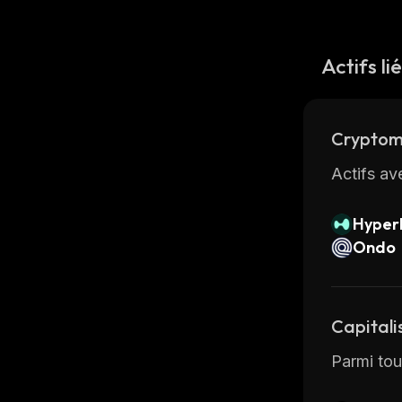
Actifs li
Cryptom
Actifs av
Hyperl
Ondo
Capitali
Parmi tous