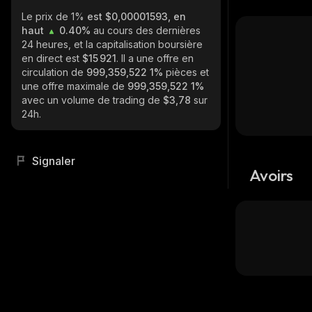
Le prix de 1%
est $0,00001593, en
haut
0.40%
au cours des dernières
24 heures, et la capitalisation boursière
en direct est
$15 921
. Il a une offre en
circulation de
999,359,522 1%
pièces et
une offre maximale de
999,359,522 1%
avec un volume de trading de
$3,78
sur
24h.
Signaler
Avoirs