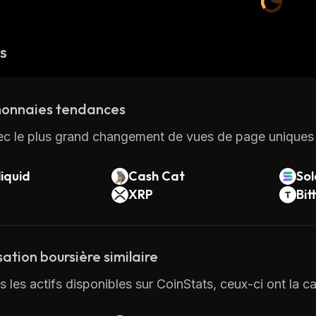
és
onnaies tendances
ec le plus grand changement de vues de page uniques 
iquid
Cash Cat
So
XRP
Bit
sation boursière similaire
 les actifs disponibles sur CoinStats, ceux-ci ont la cap