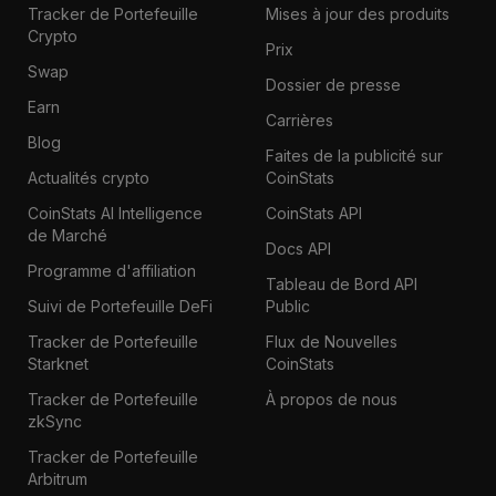
Tracker de Portefeuille
Mises à jour des produits
Crypto
Prix
Swap
Dossier de presse
Earn
Carrières
Blog
Faites de la publicité sur
Actualités crypto
CoinStats
CoinStats AI Intelligence
CoinStats API
de Marché
Docs API
Programme d'affiliation
Tableau de Bord API
Suivi de Portefeuille DeFi
Public
Tracker de Portefeuille
Flux de Nouvelles
Starknet
CoinStats
Tracker de Portefeuille
À propos de nous
zkSync
Tracker de Portefeuille
Arbitrum