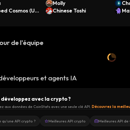
a
Molly
Ch
ed Cosmos (Uni
Chinese Toshi
Ma
)
our de l'équipe
 développeurs et agents IA
 développez avec la crypto ?
z aux données de CoinStats avec une seule clé API.
Découvrez la meilleu
 qu'une API crypto ?
Meilleures API crypto
Meilleures API de 