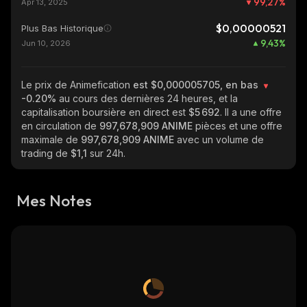
99,27
%
Apr 13, 2025
$0,00000521
Plus Bas Historique
9,43
%
Jun 10, 2026
Le prix de Animefication
est $0,000005705, en bas
-0.20%
au cours des dernières 24 heures, et la
capitalisation boursière en direct est
$5 692
. Il a une offre
en circulation de
997,678,909 ANIME
pièces et une offre
maximale de
997,678,909 ANIME
avec un volume de
trading de
$1,1
sur 24h.
Mes Notes