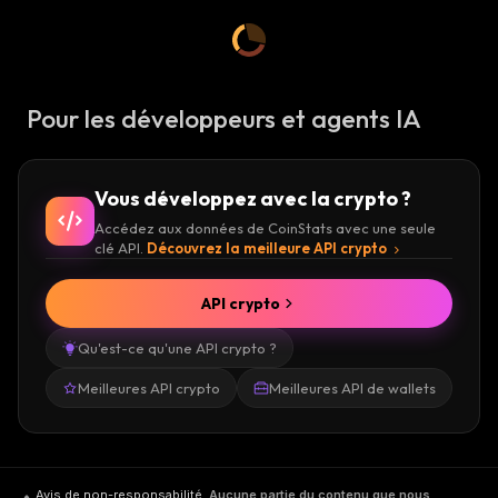
Pour les développeurs et agents IA
Vous développez avec la crypto ?
Accédez aux données de CoinStats avec une seule
clé API.
Découvrez la meilleure API crypto
API crypto
Qu'est-ce qu'une API crypto ?
Meilleures API crypto
Meilleures API de wallets
Avis de non-responsabilité
.
Aucune partie du contenu que nous