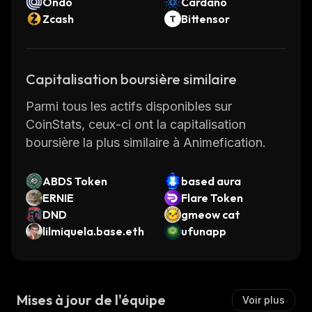
Ondo
Cardano
Zcash
Bittensor
Capitalisation boursière similaire
Parmi tous les actifs disponibles sur
CoinStats, ceux-ci ont la capitalisation
boursière la plus similaire à Animefication.
ABDS Token
based aura
ERNIE
Flare Token
DND
gmeow cat
lilmiquela.base.eth
ufunapp
Mises à jour de l'équipe
Voir plus