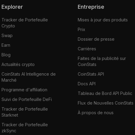
Explorer
Entreprise
Tracker de Portefeuille
Mises à jour des produits
Crypto
Prix
Swap
Dossier de presse
Earn
Carrières
Blog
Faites de la publicité sur
Actualités crypto
CoinStats
CoinStats AI Intelligence de
CoinStats API
Marché
Docs API
Programme d'affiliation
Tableau de Bord API Public
Suivi de Portefeuille DeFi
Flux de Nouvelles CoinStats
Tracker de Portefeuille
À propos de nous
Starknet
Tracker de Portefeuille
zkSync