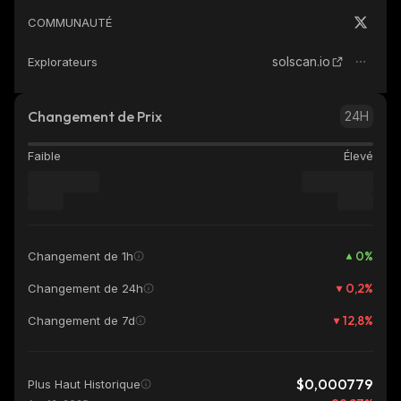
COMMUNAUTÉ
solscan.io
Explorateurs
Changement de Prix
24H
Faible
Élevé
0
%
Changement de 1h
0,2
%
Changement de 24h
12,8
%
Changement de 7d
$0,000779
Plus Haut Historique