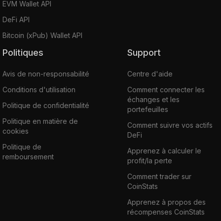
EVM Wallet API
DeFi API
Bitcoin (xPub) Wallet API
Politiques
Support
Avis de non-responsabilité
Centre d'aide
Conditions d'utilisation
Comment connecter les
échanges et les
Politique de confidentialité
portefeuilles
Politique en matière de
Comment suivre vos actifs
cookies
DeFi
Politique de
Apprenez à calculer le
remboursement
profit/la perte
Comment trader sur
CoinStats
Apprenez à propos des
récompenses CoinStats