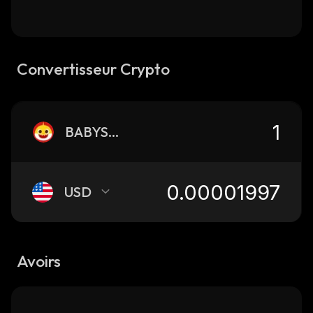
Convertisseur Crypto
BABYSHARK
USD
Avoirs