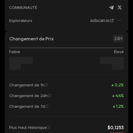
COMMUNAUTÉ
solscan.io
Explorateurs
Changement de Prix
24H
Faible
Élevé
0,2
%
Changement de 1h
4,4
%
Changement de 24h
1,2
%
Changement de 7d
$0,1253
Plus Haut Historique