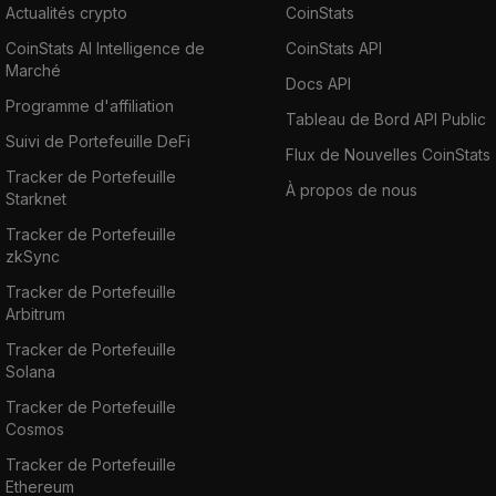
Actualités crypto
CoinStats
CoinStats AI Intelligence de
CoinStats API
Marché
Docs API
Programme d'affiliation
Tableau de Bord API Public
Suivi de Portefeuille DeFi
Flux de Nouvelles CoinStats
Tracker de Portefeuille
À propos de nous
Starknet
Tracker de Portefeuille
zkSync
Tracker de Portefeuille
Arbitrum
Tracker de Portefeuille
Solana
Tracker de Portefeuille
Cosmos
Tracker de Portefeuille
Ethereum