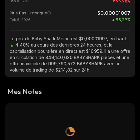
99,98
%
Jan 10, 2025
$0,00001007
Plus Bas Historique
98,29
%
Feb 5, 2026
Le prix de Baby Shark Meme
est $0,00001997, en haut
4.40%
au cours des dernières 24 heures, et la
capitalisation boursière en direct est
$16 959
. Il a une offre
en circulation de
849,140,620 BABYSHARK
pièces et une
offre maximale de
999,790,572 BABYSHARK
avec un
volume de trading de
$214,82
sur 24h.
Mes Notes