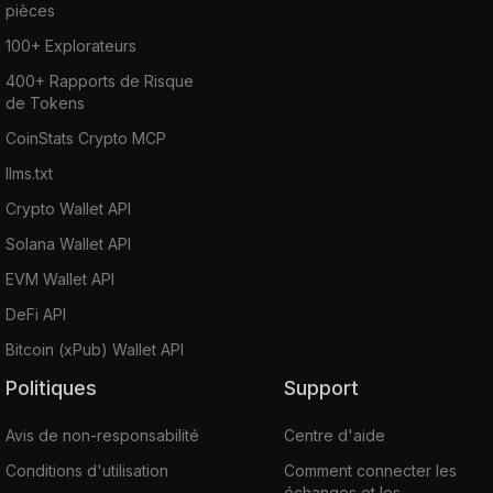
pièces
100+ Explorateurs
400+ Rapports de Risque
de Tokens
CoinStats Crypto MCP
llms.txt
Crypto Wallet API
Solana Wallet API
EVM Wallet API
DeFi API
Bitcoin (xPub) Wallet API
Politiques
Support
Avis de non-responsabilité
Centre d'aide
Conditions d'utilisation
Comment connecter les
échanges et les