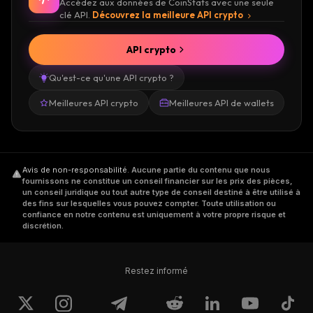
Accédez aux données de CoinStats avec une seule
clé API.
Découvrez la meilleure API crypto
API crypto
Qu'est-ce qu'une API crypto ?
Meilleures API crypto
Meilleures API de wallets
Avis de non-responsabilité
.
Aucune partie du contenu que nous
fournissons ne constitue un conseil financier sur les prix des pièces,
un conseil juridique ou tout autre type de conseil destiné à être utilisé à
des fins sur lesquelles vous pouvez compter. Toute utilisation ou
confiance en notre contenu est uniquement à votre propre risque et
discrétion.
Restez informé