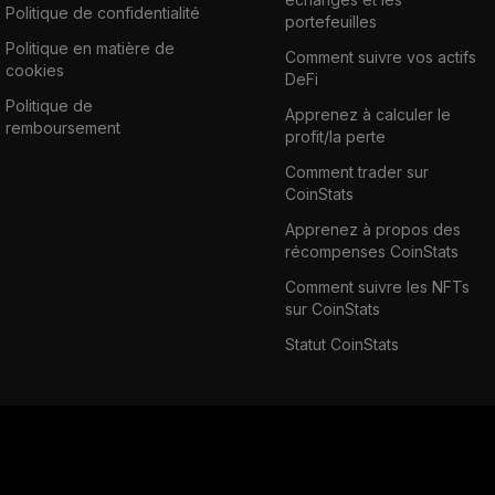
Politique de confidentialité
portefeuilles
Politique en matière de
Comment suivre vos actifs
cookies
DeFi
Politique de
Apprenez à calculer le
remboursement
profit/la perte
Comment trader sur
CoinStats
Apprenez à propos des
récompenses CoinStats
Comment suivre les NFTs
sur CoinStats
Statut CoinStats