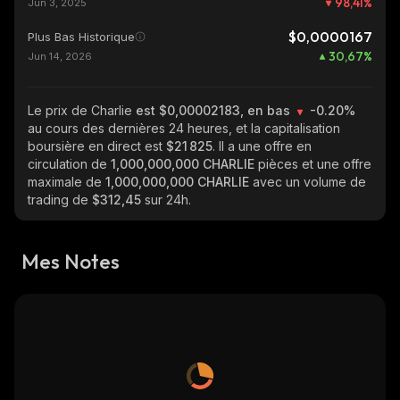
98,41
%
Jun 3, 2025
$0,0000167
Plus Bas Historique
30,67
%
Jun 14, 2026
Le prix de Charlie
est $0,00002183, en bas
-0.20%
au cours des dernières 24 heures, et la capitalisation
boursière en direct est
$21 825
. Il a une offre en
circulation de
1,000,000,000 CHARLIE
pièces et une offre
maximale de
1,000,000,000 CHARLIE
avec un volume de
trading de
$312,45
sur 24h.
Mes Notes