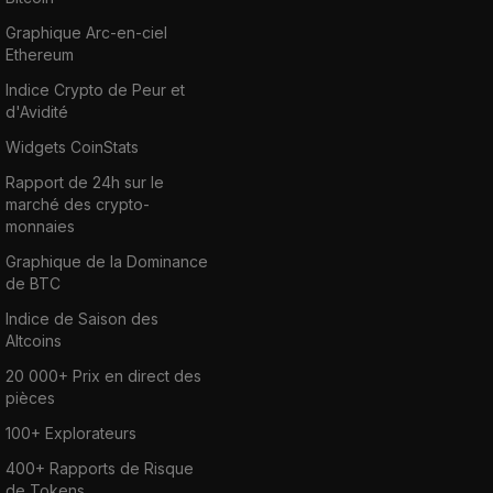
Graphique Arc-en-ciel
Ethereum
Indice Crypto de Peur et
d'Avidité
Widgets CoinStats
Rapport de 24h sur le
marché des crypto-
monnaies
Graphique de la Dominance
de BTC
Indice de Saison des
Altcoins
20 000+ Prix en direct des
pièces
100+ Explorateurs
400+ Rapports de Risque
de Tokens