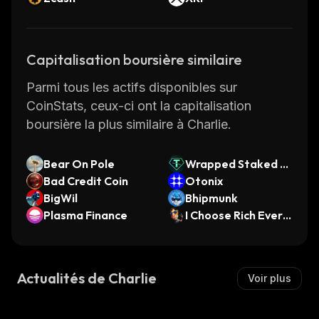
Capitalisation boursière similaire
Parmi tous les actifs disponibles sur
CoinStats, ceux-ci ont la capitalisation
boursière la plus similaire à Charlie.
Bear On Pole
Wrapped Staked U
Bad Credit Coin
SDT
Otonix
BigWil
Bhipmunk
Plasma Finance
I Choose Rich Every
time
Actualités de Charlie
Voir plus