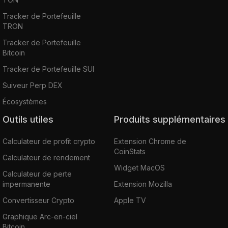
Tracker de Portefeuille
TRON
Tracker de Portefeuille
Bitcoin
Tracker de Portefeuille SUI
Suiveur Perp DEX
Écosystèmes
Outils utiles
Produits supplémentaires
Calculateur de profit crypto
Extension Chrome de
CoinStats
Calculateur de rendement
Widget MacOS
Calculateur de perte
impermanente
Extension Mozilla
Convertisseur Crypto
Apple TV
Graphique Arc-en-ciel
Bitcoin