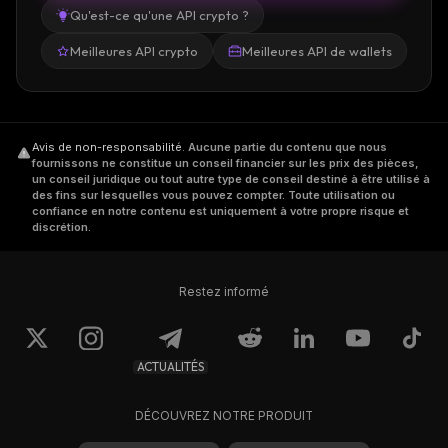
Qu'est-ce qu'une API crypto ?
Meilleures API crypto
Meilleures API de wallets
Avis de non-responsabilité
.
Aucune partie du contenu que nous
fournissons ne constitue un conseil financier sur les prix des pièces,
un conseil juridique ou tout autre type de conseil destiné à être utilisé à
des fins sur lesquelles vous pouvez compter. Toute utilisation ou
confiance en notre contenu est uniquement à votre propre risque et
discrétion.
Restez informé
ACTUALITÉS
DÉCOUVREZ NOTRE PRODUIT