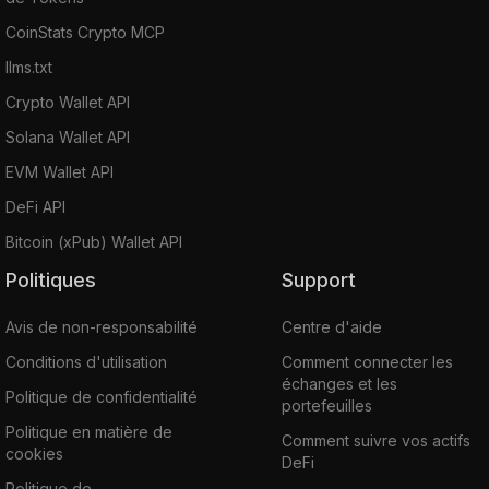
CoinStats Crypto MCP
llms.txt
Crypto Wallet API
Solana Wallet API
EVM Wallet API
DeFi API
Bitcoin (xPub) Wallet API
Politiques
Support
Avis de non-responsabilité
Centre d'aide
Conditions d'utilisation
Comment connecter les
échanges et les
Politique de confidentialité
portefeuilles
Politique en matière de
Comment suivre vos actifs
cookies
DeFi
Politique de