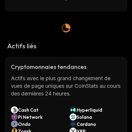
Actifs liés
Cryptomonnaies tendances
Actifs avec le plus grand changement de
vues de page uniques sur CoinStats au cours
des dernières 24 heures.
Cash Cat
Hyperliquid
Pi Network
Solana
Ondo
Cardano
Zcash
XRP