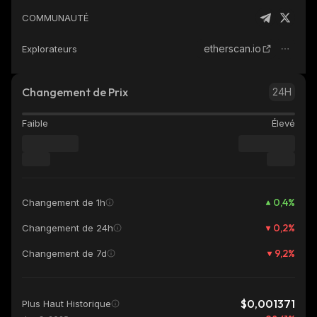
COMMUNAUTÉ
etherscan.io
Explorateurs
Changement de Prix
24H
Faible
Élevé
0,4
%
Changement de 1h
0,2
%
Changement de 24h
9,2
%
Changement de 7d
$0,001371
Plus Haut Historique