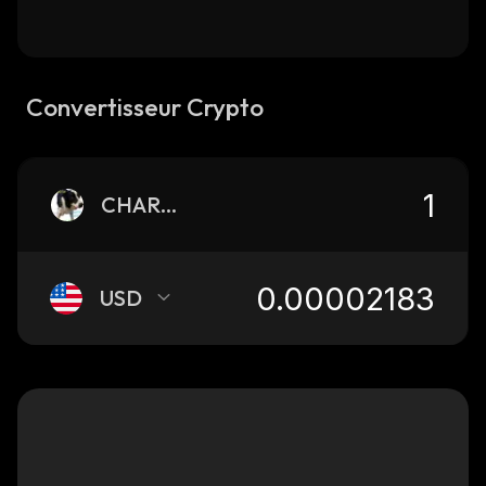
Convertisseur Crypto
CHARLIE
USD