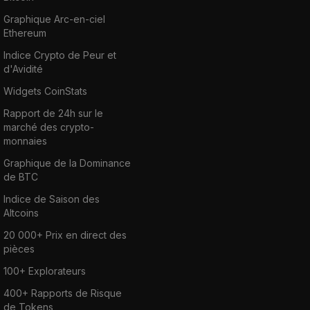
Graphique Arc-en-ciel
Ethereum
Indice Crypto de Peur et
d'Avidité
Widgets CoinStats
Rapport de 24h sur le
marché des crypto-
monnaies
Graphique de la Dominance
de BTC
Indice de Saison des
Altcoins
20 000+ Prix en direct des
pièces
100+ Explorateurs
400+ Rapports de Risque
de Tokens