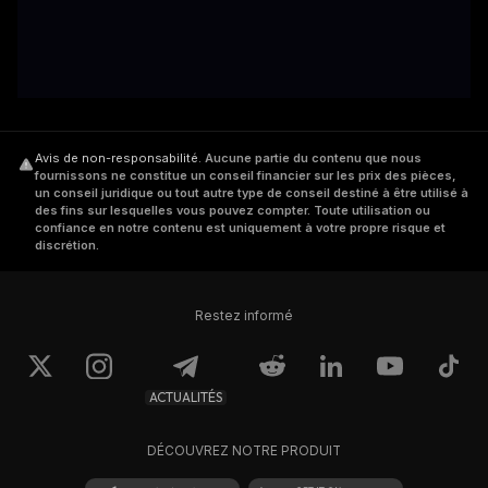
Avis de non-responsabilité
.
Aucune partie du contenu que nous
fournissons ne constitue un conseil financier sur les prix des pièces,
un conseil juridique ou tout autre type de conseil destiné à être utilisé à
des fins sur lesquelles vous pouvez compter. Toute utilisation ou
confiance en notre contenu est uniquement à votre propre risque et
discrétion.
Restez informé
ACTUALITÉS
DÉCOUVREZ NOTRE PRODUIT