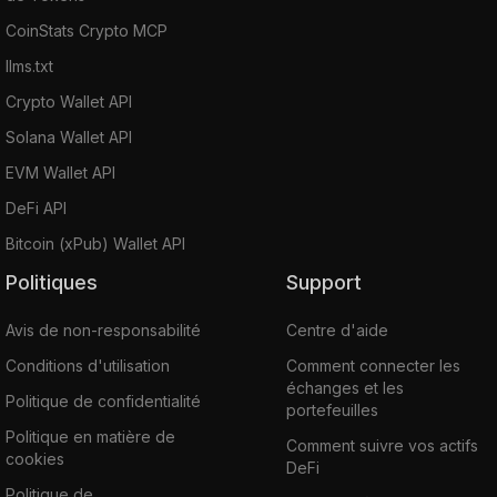
CoinStats Crypto MCP
llms.txt
Crypto Wallet API
Solana Wallet API
EVM Wallet API
DeFi API
Bitcoin (xPub) Wallet API
Politiques
Support
Avis de non-responsabilité
Centre d'aide
Conditions d'utilisation
Comment connecter les
échanges et les
Politique de confidentialité
portefeuilles
Politique en matière de
Comment suivre vos actifs
cookies
DeFi
Politique de