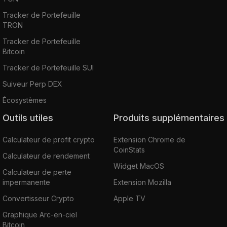
Tracker de Portefeuille
TRON
Tracker de Portefeuille
Bitcoin
Tracker de Portefeuille SUI
Suiveur Perp DEX
Écosystèmes
Outils utiles
Produits supplémentaires
Calculateur de profit crypto
Extension Chrome de
CoinStats
Calculateur de rendement
Widget MacOS
Calculateur de perte
impermanente
Extension Mozilla
Convertisseur Crypto
Apple TV
Graphique Arc-en-ciel
Bitcoin