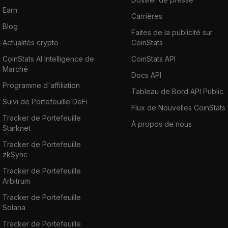
Earn
Carrières
Blog
Faites de la publicité sur
Actualités crypto
CoinStats
CoinStats AI Intelligence de
CoinStats API
Marché
Docs API
Programme d'affiliation
Tableau de Bord API Public
Suivi de Portefeuille DeFi
Flux de Nouvelles CoinStats
Tracker de Portefeuille
À propos de nous
Starknet
Tracker de Portefeuille
zkSync
Tracker de Portefeuille
Arbitrum
Tracker de Portefeuille
Solana
Tracker de Portefeuille