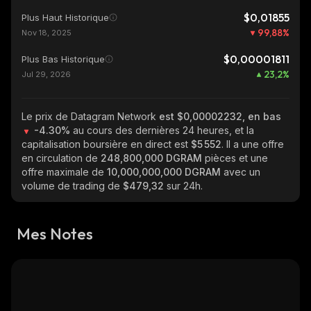
$0,01855
Plus Haut Historique
99,88
%
Nov 18, 2025
$0,00001811
Plus Bas Historique
23,2
%
Jul 29, 2026
Le prix de Datagram Network
est $0,00002232, en bas
-4.30%
au cours des dernières 24 heures, et la
capitalisation boursière en direct est
$5 552
. Il a une offre
en circulation de
248,800,000 DGRAM
pièces et une
offre maximale de
10,000,000,000 DGRAM
avec un
volume de trading de
$479,32
sur 24h.
Mes Notes