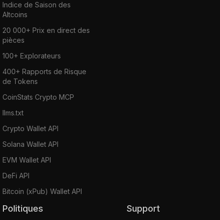
Indice de Saison des
Altcoins
20 000+ Prix en direct des
pièces
100+ Explorateurs
400+ Rapports de Risque
de Tokens
CoinStats Crypto MCP
llms.txt
Crypto Wallet API
Solana Wallet API
EVM Wallet API
DeFi API
Bitcoin (xPub) Wallet API
Politiques
Support