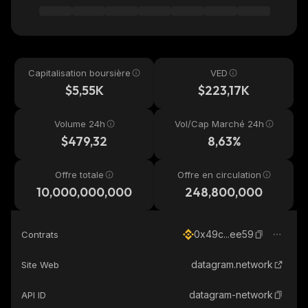
Capitalisation boursière
VED
$5,55K
$223,17K
Volume 24h
Vol/Cap Marché 24h
$479,32
8,63%
Offre totale
Offre en circulation
10,000,000,000
248,800,000
0x49c...ee59
Contrats
datagram.network
Site Web
datagram-network
API ID