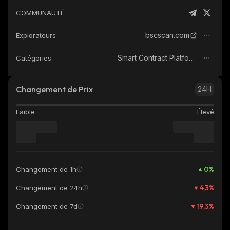
COMMUNAUTÉ
bscscan.com
Explorateurs
Smart Contract Platform
Catégories
Changement de Prix
24H
Faible
Élevé
0
%
Changement de 1h
4,3
%
Changement de 24h
19,3
%
Changement de 7d