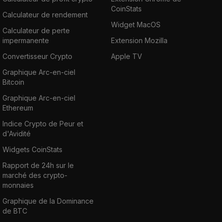
CoinStats
Calculateur de rendement
Widget MacOS
Calculateur de perte
impermanente
Extension Mozilla
Convertisseur Crypto
Apple TV
Graphique Arc-en-ciel
Bitcoin
Graphique Arc-en-ciel
Ethereum
Indice Crypto de Peur et
d'Avidité
Widgets CoinStats
Rapport de 24h sur le
marché des crypto-
monnaies
Graphique de la Dominance
de BTC