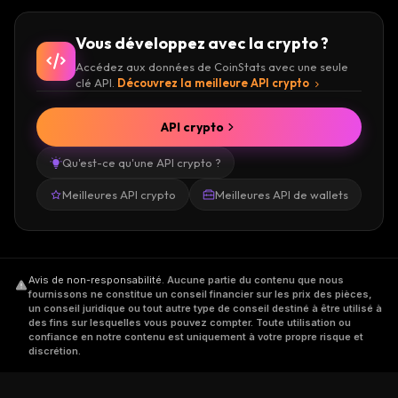
Vous développez avec la crypto ?
Accédez aux données de CoinStats avec une seule
clé API.
Découvrez la meilleure API crypto
API crypto
Qu'est-ce qu'une API crypto ?
Meilleures API crypto
Meilleures API de wallets
Avis de non-responsabilité
.
Aucune partie du contenu que nous
fournissons ne constitue un conseil financier sur les prix des pièces,
un conseil juridique ou tout autre type de conseil destiné à être utilisé à
des fins sur lesquelles vous pouvez compter. Toute utilisation ou
confiance en notre contenu est uniquement à votre propre risque et
discrétion.