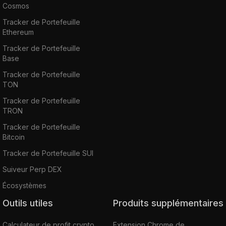
Cosmos
Tracker de Portefeuille
Ethereum
Tracker de Portefeuille
Base
Tracker de Portefeuille
TON
Tracker de Portefeuille
TRON
Tracker de Portefeuille
Bitcoin
Tracker de Portefeuille SUI
Suiveur Perp DEX
Écosystèmes
Outils utiles
Produits supplémentaires
Calculateur de profit crypto
Extension Chrome de