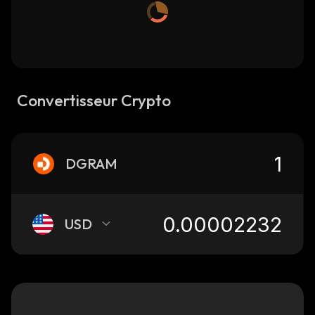
Convertisseur Crypto
DGRAM
USD