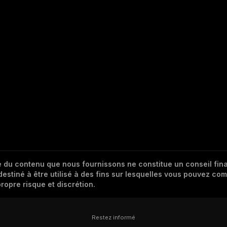
 du contenu que nous fournissons ne constitue un conseil finan
destiné à être utilisé à des fins sur lesquelles vous pouvez com
ropre risque et discrétion.
Restez informé