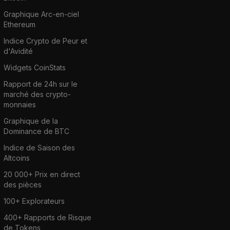
Graphique Arc-en-ciel
Ethereum
Indice Crypto de Peur et
d'Avidité
Widgets CoinStats
Rapport de 24h sur le
marché des crypto-
monnaies
Graphique de la
Dominance de BTC
Indice de Saison des
Altcoins
20 000+ Prix en direct
des pièces
100+ Explorateurs
400+ Rapports de Risque
de Tokens