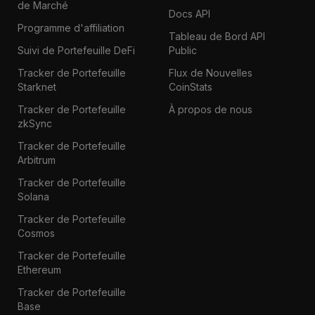
de Marché
Docs API
Programme d'affiliation
Tableau de Bord API
Suivi de Portefeuille DeFi
Public
Tracker de Portefeuille
Flux de Nouvelles
Starknet
CoinStats
Tracker de Portefeuille
À propos de nous
zkSync
Tracker de Portefeuille
Arbitrum
Tracker de Portefeuille
Solana
Tracker de Portefeuille
Cosmos
Tracker de Portefeuille
Ethereum
Tracker de Portefeuille
Base