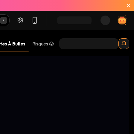
tes À Bulles
Risques 😱