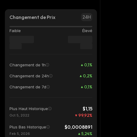
Changement de Prix
24H
Faible
Élevé
0,1
%
Changement de 1h
0,2
%
Changement de 24h
0,1
%
Changement de 7d
$1,15
Plus Haut Historique
99,92
%
Oct 5, 2022
$0,0008891
Plus Bas Historique
5,24
%
Feb 5, 2026