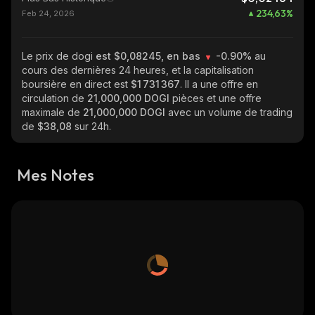
234,63
%
Feb 24, 2026
Le prix de dogi
est $0,08245, en bas
-0.90%
au
cours des dernières 24 heures, et la capitalisation
boursière en direct est
$1 731 367
. Il a une offre en
circulation de
21,000,000 DOGI
pièces et une offre
maximale de
21,000,000 DOGI
avec un volume de trading
de
$38,08
sur 24h.
Mes Notes