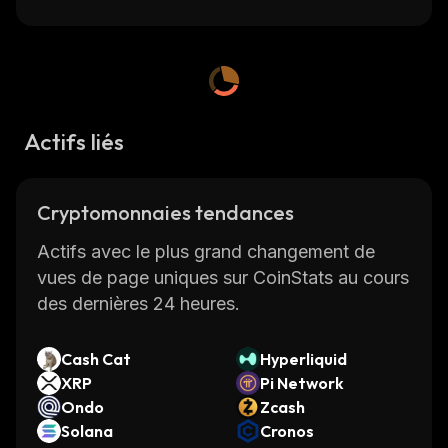
Actifs liés
Cryptomonnaies tendances
Actifs avec le plus grand changement de
vues de page uniques sur CoinStats au cours
des dernières 24 heures.
Cash Cat
Hyperliquid
XRP
Pi Network
Ondo
Zcash
Solana
Cronos