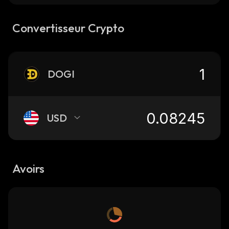
Convertisseur Crypto
DOGI
USD
Avoirs