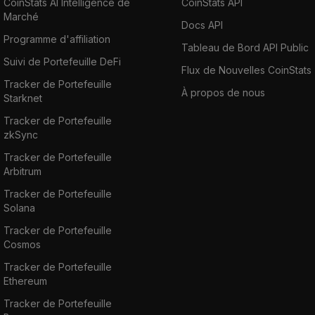
CoinStats AI Intelligence de
CoinStats API
Marché
Docs API
Programme d'affiliation
Tableau de Bord API Public
Suivi de Portefeuille DeFi
Flux de Nouvelles CoinStats
Tracker de Portefeuille
À propos de nous
Starknet
Tracker de Portefeuille
zkSync
Tracker de Portefeuille
Arbitrum
Tracker de Portefeuille
Solana
Tracker de Portefeuille
Cosmos
Tracker de Portefeuille
Ethereum
Tracker de Portefeuille