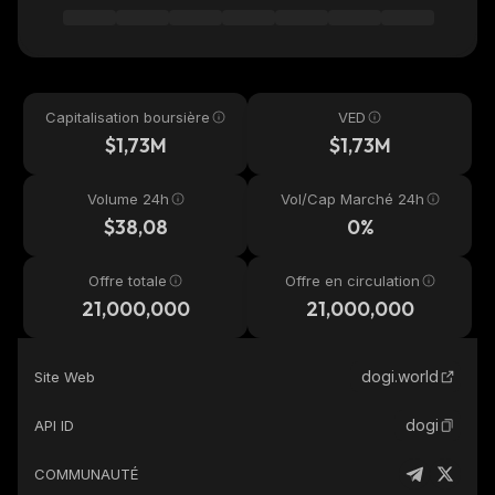
Capitalisation boursière
VED
$1,73M
$1,73M
Volume 24h
Vol/Cap Marché 24h
$38,08
0%
Offre totale
Offre en circulation
21,000,000
21,000,000
dogi.world
Site Web
dogi
API ID
COMMUNAUTÉ