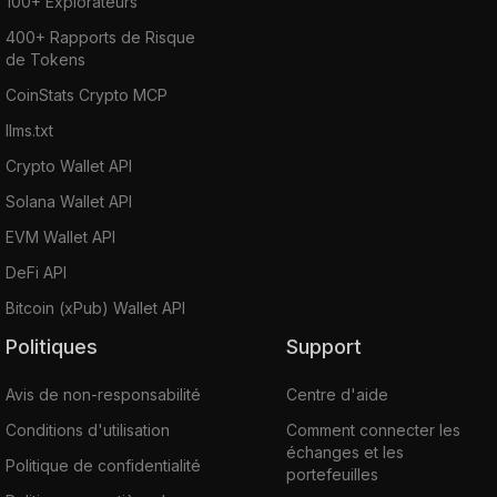
100+ Explorateurs
400+ Rapports de Risque
de Tokens
CoinStats Crypto MCP
llms.txt
Crypto Wallet API
Solana Wallet API
EVM Wallet API
DeFi API
Bitcoin (xPub) Wallet API
Politiques
Support
Avis de non-responsabilité
Centre d'aide
Conditions d'utilisation
Comment connecter les
échanges et les
Politique de confidentialité
portefeuilles