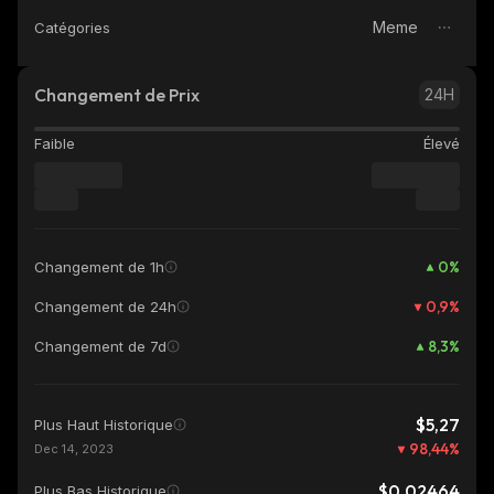
Meme
Catégories
Changement de Prix
24H
Faible
Élevé
0
%
Changement de 1h
0,9
%
Changement de 24h
8,3
%
Changement de 7d
$5,27
Plus Haut Historique
98,44
%
Dec 14, 2023
$0,02464
Plus Bas Historique