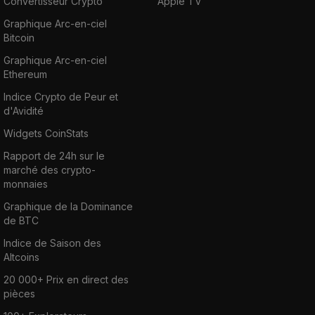
Convertisseur Crypto
Apple TV
Graphique Arc-en-ciel
Bitcoin
Graphique Arc-en-ciel
Ethereum
Indice Crypto de Peur et
d'Avidité
Widgets CoinStats
Rapport de 24h sur le
marché des crypto-
monnaies
Graphique de la Dominance
de BTC
Indice de Saison des
Altcoins
20 000+ Prix en direct des
pièces