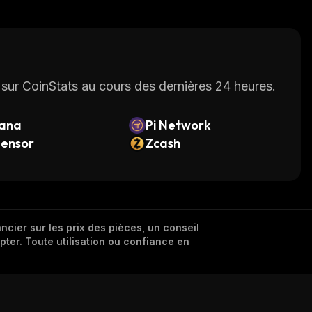
sur CoinStats au cours des dernières 24 heures.
lana
Pi Network
tensor
Zcash
cier sur les prix des pièces, un conseil
pter. Toute utilisation ou confiance en