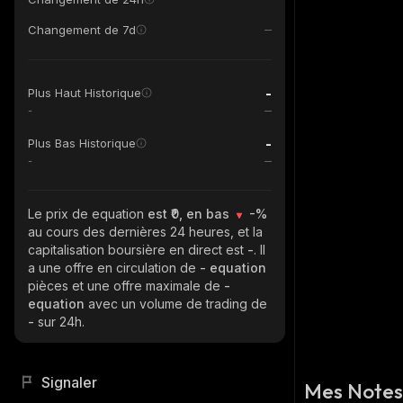
Changement de 7d
-
Plus Haut Historique
-
-
Plus Bas Historique
-
Le prix de equation
est ₹0, en bas
-%
au cours des dernières 24 heures, et la
capitalisation boursière en direct est
-
. Il
a une offre en circulation de
- equation
pièces et une offre maximale de
-
equation
avec un volume de trading de
-
sur 24h.
Signaler
Mes Notes