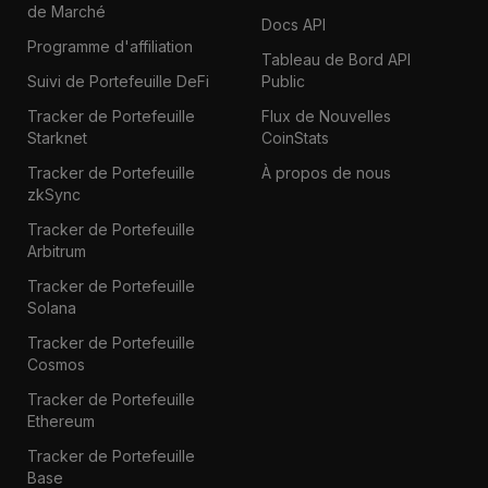
de Marché
Docs API
Programme d'affiliation
Tableau de Bord API
Suivi de Portefeuille DeFi
Public
Tracker de Portefeuille
Flux de Nouvelles
Starknet
CoinStats
Tracker de Portefeuille
À propos de nous
zkSync
Tracker de Portefeuille
Arbitrum
Tracker de Portefeuille
Solana
Tracker de Portefeuille
Cosmos
Tracker de Portefeuille
Ethereum
Tracker de Portefeuille
Base