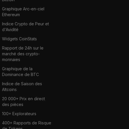
Graphique Arc-en-ciel
Ethereum
Indice Crypto de Peur et
d'Avidité
Widgets CoinStats
Rapport de 24h sur le
marché des crypto-
monnaies
Graphique de la
Dominance de BTC
Indice de Saison des
Altcoins
20 000+ Prix en direct
des pièces
100+ Explorateurs
400+ Rapports de Risque
de Tokens