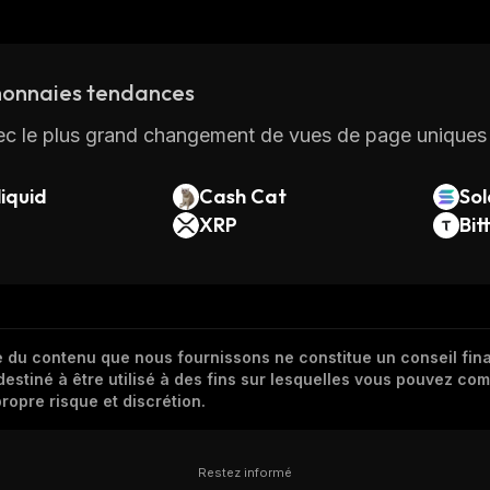
onnaies tendances
ec le plus grand changement de vues de page uniques 
iquid
Cash Cat
So
XRP
Bit
 du contenu que nous fournissons ne constitue un conseil finan
destiné à être utilisé à des fins sur lesquelles vous pouvez com
ropre risque et discrétion.
Restez informé