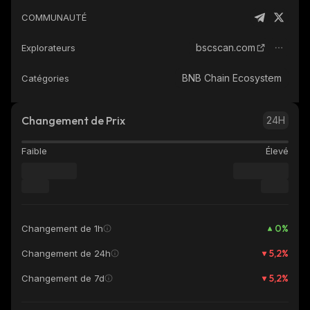
COMMUNAUTÉ
bscscan.com
Explorateurs
BNB Chain Ecosystem
Catégories
Changement de Prix
24H
Faible
Élevé
0
%
Changement de 1h
5,2
%
Changement de 24h
5,2
%
Changement de 7d