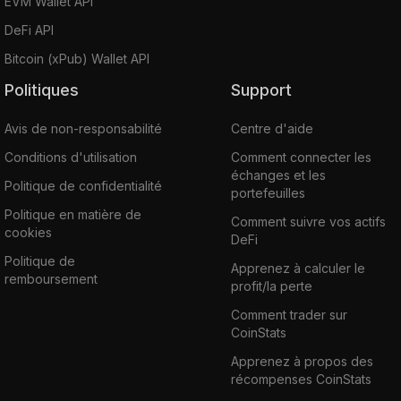
EVM Wallet API
DeFi API
Bitcoin (xPub) Wallet API
Politiques
Support
Avis de non-responsabilité
Centre d'aide
Conditions d'utilisation
Comment connecter les
échanges et les
Politique de confidentialité
portefeuilles
Politique en matière de
Comment suivre vos actifs
cookies
DeFi
Politique de
Apprenez à calculer le
remboursement
profit/la perte
Comment trader sur
CoinStats
Apprenez à propos des
récompenses CoinStats