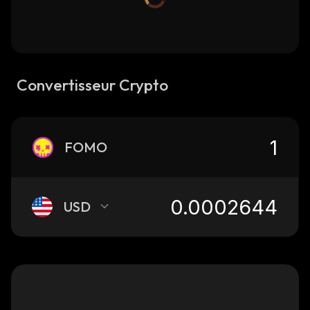
Convertisseur Crypto
FOMO
USD