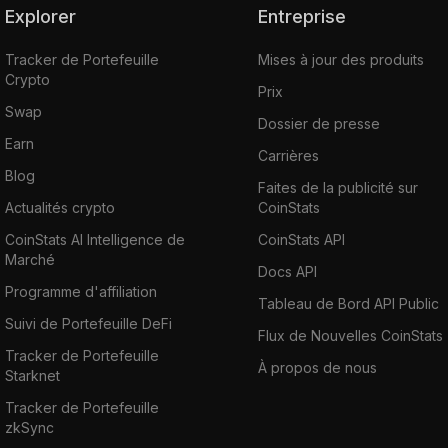
Explorer
Entreprise
Tracker de Portefeuille
Mises à jour des produits
Crypto
Prix
Swap
Dossier de presse
Earn
Carrières
Blog
Faites de la publicité sur
Actualités crypto
CoinStats
CoinStats AI Intelligence de
CoinStats API
Marché
Docs API
Programme d'affiliation
Tableau de Bord API Public
Suivi de Portefeuille DeFi
Flux de Nouvelles CoinStats
Tracker de Portefeuille
À propos de nous
Starknet
Tracker de Portefeuille
zkSync