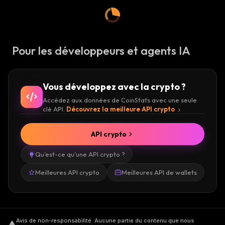
Pour les développeurs et agents IA
Vous développez avec la crypto ?
Accédez aux données de CoinStats avec une seule
clé API.
Découvrez la meilleure API crypto
API crypto
Qu'est-ce qu'une API crypto ?
Meilleures API crypto
Meilleures API de wallets
Avis de non-responsabilité
.
Aucune partie du contenu que nous