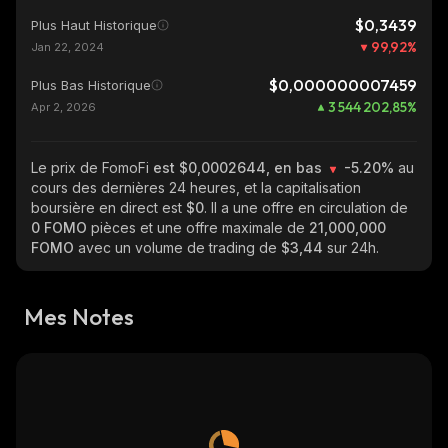
$0,3439
Plus Haut Historique
99,92
%
Jan 22, 2024
$0,000000007459
Plus Bas Historique
3 544 202,85
%
Apr 2, 2026
Le prix de FomoFi
est $0,0002644, en bas
-5.20%
au
cours des dernières 24 heures, et la capitalisation
boursière en direct est
$0
. Il a une offre en circulation de
0 FOMO
pièces et une offre maximale de
21,000,000
FOMO
avec un volume de trading de
$3,44
sur 24h.
Mes Notes