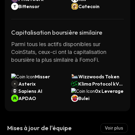
Bittensor
Catecoin
Capitalisation boursière similaire
Parmi tous les actifs disponibles sur
CoinStats, ceux-ci ont la capitalisation
boursière la plus similaire à FomoFi.
Misser
Wizzwoods Token
Asterix
Klima Protocol kVC
Sapiens AI
M
0x Leverage
APDAO
Bulei
Mises à jour de l'équipe
Voir plus