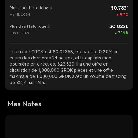
$0,7831
Plus Haut Historique
97
%
Mar 11, 2024
$0,0228
Plus Bas Historique
3,19
%
Jun 6, 2026
Le prix de GROK
est $0,02353, en haut
0.20%
au
cours des dernières 24 heures, et la capitalisation
boursière en direct est
$23 529
. Il a une offre en
circulation de
1,000,000 GROK
pièces et une offre
maximale de
1,000,000 GROK
avec un volume de trading
de
$2,71
sur 24h.
Mes Notes