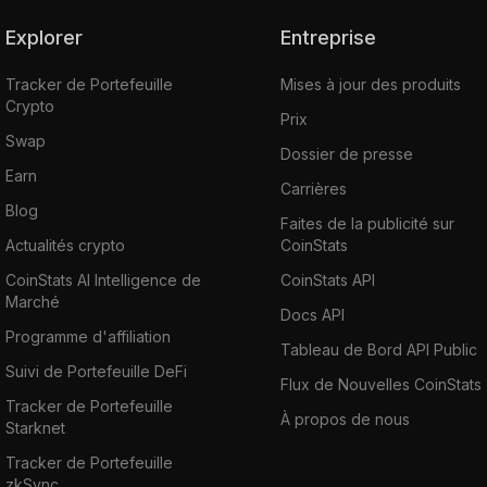
Explorer
Entreprise
Tracker de Portefeuille
Mises à jour des produits
Crypto
Prix
Swap
Dossier de presse
Earn
Carrières
Blog
Faites de la publicité sur
Actualités crypto
CoinStats
CoinStats AI Intelligence de
CoinStats API
Marché
Docs API
Programme d'affiliation
Tableau de Bord API Public
Suivi de Portefeuille DeFi
Flux de Nouvelles CoinStats
Tracker de Portefeuille
À propos de nous
Starknet
Tracker de Portefeuille
zkSync