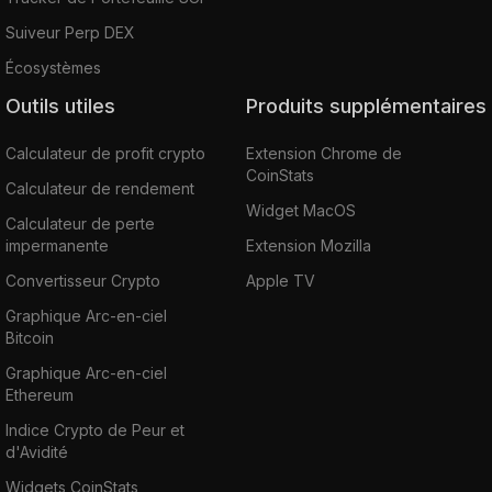
Suiveur Perp DEX
Écosystèmes
Outils utiles
Produits supplémentaires
Calculateur de profit crypto
Extension Chrome de
CoinStats
Calculateur de rendement
Widget MacOS
Calculateur de perte
impermanente
Extension Mozilla
Convertisseur Crypto
Apple TV
Graphique Arc-en-ciel
Bitcoin
Graphique Arc-en-ciel
Ethereum
Indice Crypto de Peur et
d'Avidité
Widgets CoinStats