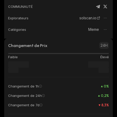
COMMUNAUTÉ
solscan.io
Explorateurs
Meme
Catégories
Changement de Prix
24H
Faible
Élevé
0
%
Changement de 1h
0,2
%
Changement de 24h
8,3
%
Changement de 7d