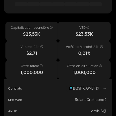
Capitalisation boursière
VED
$23,53K
$23,53K
Volume 24h
Vol/Cap Marché 24h
$2,71
0,01%
Offre totale
Offre en circulation
1,000,000
1,000,000
BQ3F7...GNEF
Contrats
SolanaGrok.com
Site Web
grok-6
API ID