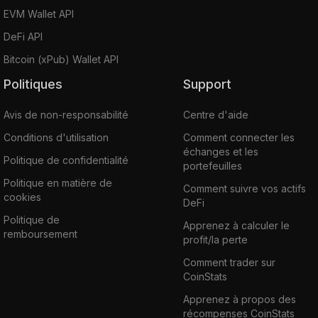
EVM Wallet API
DeFi API
Bitcoin (xPub) Wallet API
Politiques
Support
Avis de non-responsabilité
Centre d'aide
Conditions d'utilisation
Comment connecter les
échanges et les
Politique de confidentialité
portefeuilles
Politique en matière de
Comment suivre vos actifs
cookies
DeFi
Politique de
Apprenez à calculer le
remboursement
profit/la perte
Comment trader sur
CoinStats
Apprenez à propos des
récompenses CoinStats