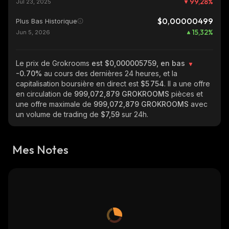
99,28
%
Jul 23, 2025
$0,00000499
Plus Bas Historique
15,32
%
Jun 5, 2026
Le prix de Grokrooms
est $0,000005759, en bas
-0.70%
au cours des dernières 24 heures, et la
capitalisation boursière en direct est
$5 754
. Il a une offre
en circulation de
999,072,879 GROKROOMS
pièces et
une offre maximale de
999,072,879 GROKROOMS
avec
un volume de trading de
$7,59
sur 24h.
Mes Notes