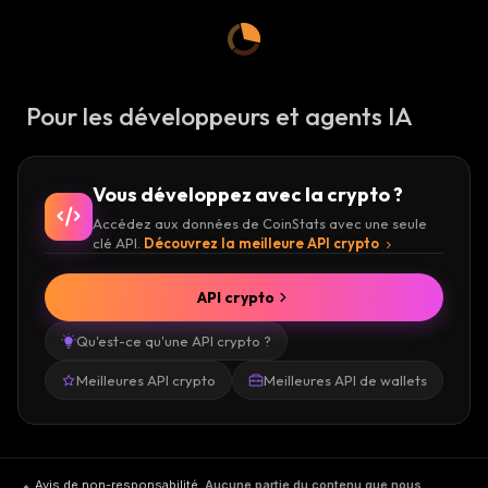
Pour les développeurs et agents IA
Vous développez avec la crypto ?
Accédez aux données de CoinStats avec une seule
clé API.
Découvrez la meilleure API crypto
API crypto
Qu'est-ce qu'une API crypto ?
Meilleures API crypto
Meilleures API de wallets
Avis de non-responsabilité
.
Aucune partie du contenu que nous