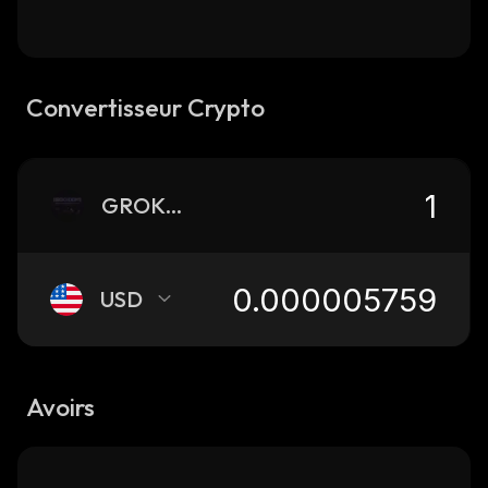
Convertisseur Crypto
GROKROOMS
USD
Avoirs