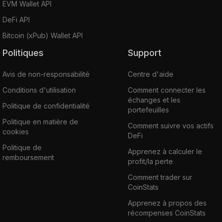
EVM Wallet API
DeFi API
Bitcoin (xPub) Wallet API
Politiques
Support
Avis de non-responsabilité
Centre d'aide
Conditions d'utilisation
Comment connecter les
échanges et les
Politique de confidentialité
portefeuilles
Politique en matière de
Comment suivre vos actifs
cookies
DeFi
Politique de
Apprenez à calculer le
remboursement
profit/la perte
Comment trader sur
CoinStats
Apprenez à propos des
récompenses CoinStats