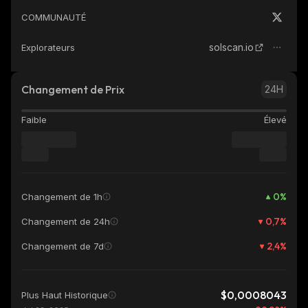
COMMUNAUTÉ
solscan.io
Explorateurs
Changement de Prix
24H
Faible
Élevé
0
%
Changement de 1h
0,7
%
Changement de 24h
2,4
%
Changement de 7d
$0,0008043
Plus Haut Historique