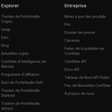
Explorer
Entreprise
Tracker de Portefeuille
Mises à jour des produits
Crypto
Prix
Swap
Dossier de presse
Earn
Carrières
Blog
Faites de la publicité sur
Actualités crypto
CoinStats
CoinStats AI Intelligence de
CoinStats API
Marché
Docs API
Programme d'affiliation
Tableau de Bord API Public
Suivi de Portefeuille DeFi
Flux de Nouvelles CoinStats
Tracker de Portefeuille
À propos de nous
Starknet
Tracker de Portefeuille
zkSync