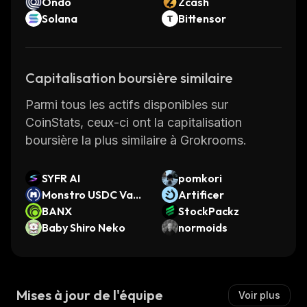
Ondo
Zcash
Solana
Bittensor
Capitalisation boursière similaire
Parmi tous les actifs disponibles sur
CoinStats, ceux-ci ont la capitalisation
boursière la plus similaire à Grokrooms.
SYFR AI
pomkori
Monstro USDC Vaul
Artificer
t
BANX
StockPackz
Baby Shiro Neko
normoids
Mises à jour de l'équipe
Voir plus