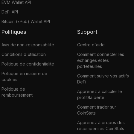
EVM Wallet API
DeFi API
Bitcoin (xPub) Wallet API
Politiques
Support
Avis de non-responsabilité
Centre d'aide
Conditions d'utilisation
Comment connecter les
échanges et les
Politique de confidentialité
portefeuilles
Politique en matière de
Comment suivre vos actifs
cookies
DeFi
Politique de
Apprenez à calculer le
remboursement
profit/la perte
Comment trader sur
CoinStats
Apprenez à propos des
récompenses CoinStats