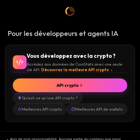
Pour les développeurs et agents IA
Vous développez avec la crypto ?
Accédez aux données de CoinStats avec une seule
clé API.
Découvrez la meilleure API crypto
API crypto
Qu'est-ce qu'une API crypto ?
Meilleures API crypto
Meilleures API de wallets
Avis de non-responsabilité
.
Aucune partie du contenu que nous