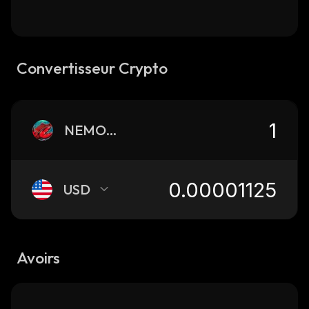
Convertisseur Crypto
NEMOCLAW
USD
Avoirs