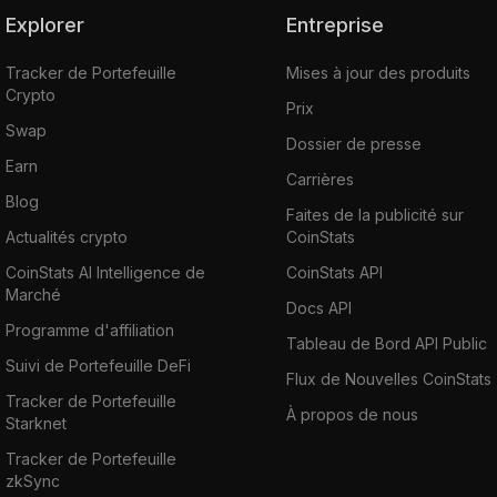
Explorer
Entreprise
Tracker de Portefeuille
Mises à jour des produits
Crypto
Prix
Swap
Dossier de presse
Earn
Carrières
Blog
Faites de la publicité sur
Actualités crypto
CoinStats
CoinStats AI Intelligence de
CoinStats API
Marché
Docs API
Programme d'affiliation
Tableau de Bord API Public
Suivi de Portefeuille DeFi
Flux de Nouvelles CoinStats
Tracker de Portefeuille
À propos de nous
Starknet
Tracker de Portefeuille
zkSync