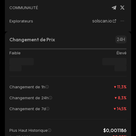
COMMUNAUTÉ
solscan.io
Explorateurs
Changement de Prix
24H
Faible
Élevé
11,3
%
Changement de 1h
8,3
%
Changement de 24h
14,5
%
Changement de 7d
$0,001186
Plus Haut Historique