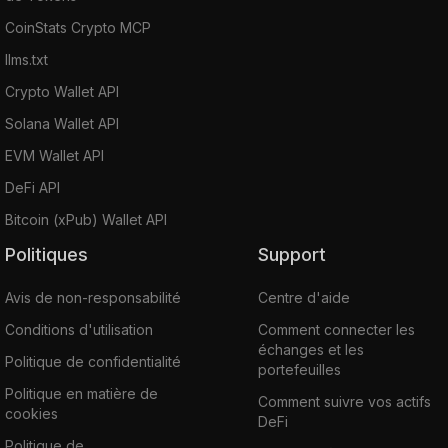
CoinStats Crypto MCP
llms.txt
Crypto Wallet API
Solana Wallet API
EVM Wallet API
DeFi API
Bitcoin (xPub) Wallet API
Politiques
Support
Avis de non-responsabilité
Centre d'aide
Conditions d'utilisation
Comment connecter les
échanges et les
Politique de confidentialité
portefeuilles
Politique en matière de
Comment suivre vos actifs
cookies
DeFi
Politique de