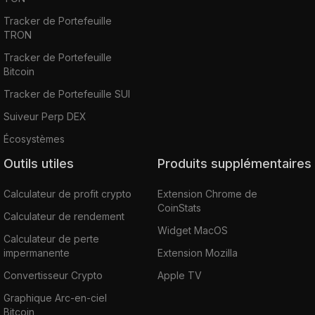
Tracker de Portefeuille
TRON
Tracker de Portefeuille
Bitcoin
Tracker de Portefeuille SUI
Suiveur Perp DEX
Écosystèmes
Outils utiles
Produits supplémentaires
Calculateur de profit crypto
Extension Chrome de
CoinStats
Calculateur de rendement
Widget MacOS
Calculateur de perte
impermanente
Extension Mozilla
Convertisseur Crypto
Apple TV
Graphique Arc-en-ciel
Bitcoin