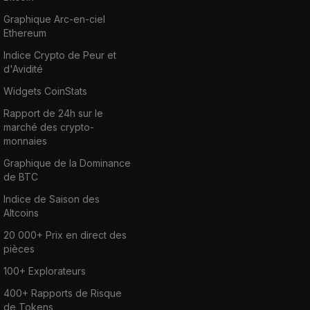
Graphique Arc-en-ciel
Ethereum
Indice Crypto de Peur et
d'Avidité
Widgets CoinStats
Rapport de 24h sur le
marché des crypto-
monnaies
Graphique de la Dominance
de BTC
Indice de Saison des
Altcoins
20 000+ Prix en direct des
pièces
100+ Explorateurs
400+ Rapports de Risque
de Tokens