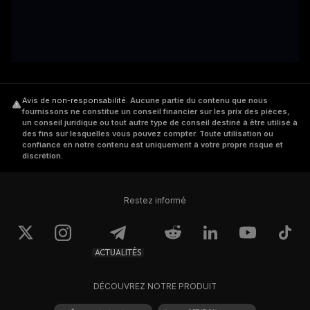
Avis de non-responsabilité
.
Aucune partie du contenu que nous
fournissons ne constitue un conseil financier sur les prix des pièces,
un conseil juridique ou tout autre type de conseil destiné à être utilisé à
des fins sur lesquelles vous pouvez compter. Toute utilisation ou
confiance en notre contenu est uniquement à votre propre risque et
discrétion.
Restez informé
ACTUALITÉS
DÉCOUVREZ NOTRE PRODUIT