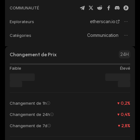
COMMUNAUTÉ
etherscan.io
Explorateurs
Communication
Catégories
Changement de Prix
24H
Faible
Élevé
0,2
%
Changement de 1h
0,4
%
Changement de 24h
2,8
%
Changement de 7d