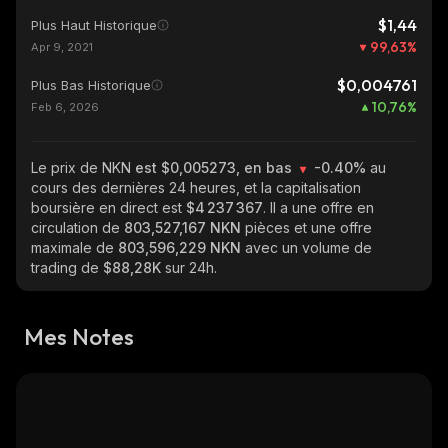
$1,44
Plus Haut Historique
99,63
%
Apr 9, 2021
$0,004761
Plus Bas Historique
10,76
%
Feb 6, 2026
Le prix de NKN
est $0,005273, en bas
-0.40%
au
cours des dernières 24 heures, et la capitalisation
boursière en direct est
$4 237 367
. Il a une offre en
circulation de
803,527,167 NKN
pièces et une offre
maximale de
803,596,229 NKN
avec un volume de
trading de
$88,28K
sur 24h.
Mes Notes