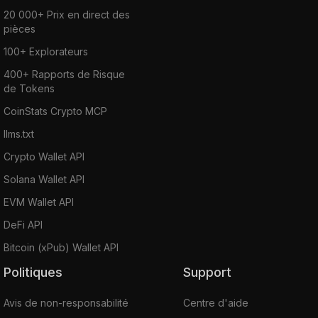
20 000+ Prix en direct des
pièces
100+ Explorateurs
400+ Rapports de Risque
de Tokens
CoinStats Crypto MCP
llms.txt
Crypto Wallet API
Solana Wallet API
EVM Wallet API
DeFi API
Bitcoin (xPub) Wallet API
Politiques
Support
Avis de non-responsabilité
Centre d'aide