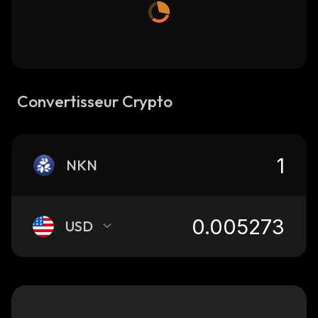
Convertisseur Crypto
NKN
USD