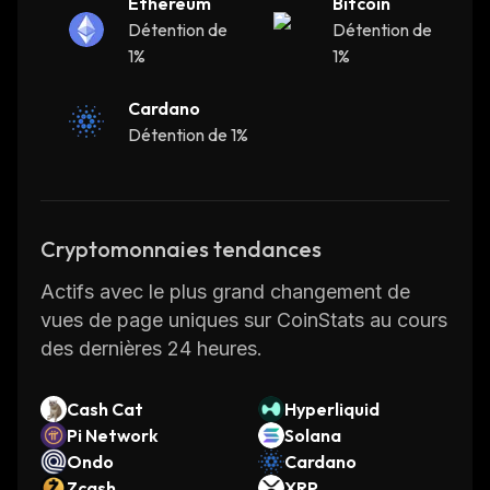
Ethereum
Bitcoin
Détention de
Détention de
1%
1%
Cardano
Détention de 1%
Cryptomonnaies tendances
Actifs avec le plus grand changement de
vues de page uniques sur CoinStats au cours
des dernières 24 heures.
Cash Cat
Hyperliquid
Pi Network
Solana
Ondo
Cardano
Zcash
XRP