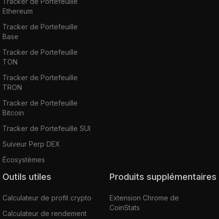
Tracker de Portefeuille
Ethereum
Tracker de Portefeuille
Base
Tracker de Portefeuille
TON
Tracker de Portefeuille
TRON
Tracker de Portefeuille
Bitcoin
Tracker de Portefeuille SUI
Suiveur Perp DEX
Écosystèmes
Outils utiles
Produits supplémentaires
Calculateur de profit crypto
Extension Chrome de
CoinStats
Calculateur de rendement