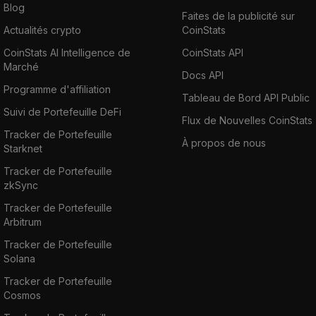
Blog
Faites de la publicité sur
Actualités crypto
CoinStats
CoinStats AI Intelligence de
CoinStats API
Marché
Docs API
Programme d'affiliation
Tableau de Bord API Public
Suivi de Portefeuille DeFi
Flux de Nouvelles CoinStats
Tracker de Portefeuille
À propos de nous
Starknet
Tracker de Portefeuille
zkSync
Tracker de Portefeuille
Arbitrum
Tracker de Portefeuille
Solana
Tracker de Portefeuille
Cosmos