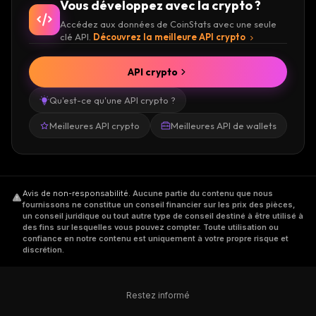
Vous développez avec la crypto ?
Accédez aux données de CoinStats avec une seule
clé API.
Découvrez la meilleure API crypto
API crypto
Qu'est-ce qu'une API crypto ?
Meilleures API crypto
Meilleures API de wallets
Avis de non-responsabilité
.
Aucune partie du contenu que nous
fournissons ne constitue un conseil financier sur les prix des pièces,
un conseil juridique ou tout autre type de conseil destiné à être utilisé à
des fins sur lesquelles vous pouvez compter. Toute utilisation ou
confiance en notre contenu est uniquement à votre propre risque et
discrétion.
Restez informé