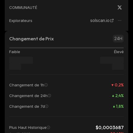
COMMUNAUTÉ
solscan.io
Explorateurs
Changement de Prix
24H
Faible
Élevé
0,2
%
Changement de 1h
2,4
%
Changement de 24h
1,8
%
Changement de 7d
$0,0003687
Plus Haut Historique