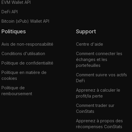
EVM Wallet API
DeFi API
Bitcoin (xPub) Wallet API
Politiques
Support
Avis de non-responsabilité
Centre d'aide
Conditions d'utilisation
Comment connecter les
échanges et les
Politique de confidentialité
portefeuilles
Politique en matière de
Comment suivre vos actifs
cookies
DeFi
Politique de
Apprenez à calculer le
remboursement
profit/la perte
Comment trader sur
CoinStats
Apprenez à propos des
récompenses CoinStats