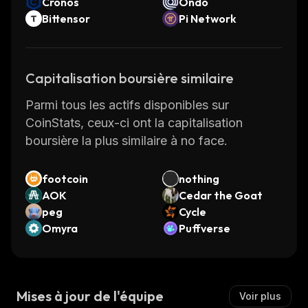
Cronos
Ondo
Bittensor
Pi Network
Capitalisation boursière similaire
Parmi tous les actifs disponibles sur
CoinStats, ceux-ci ont la capitalisation
boursière la plus similaire à no face.
footcoin
nothing
AOK
Cedar the Goat
peg
Cycle
Omyra
Puffverse
Mises à jour de l'équipe
Voir plus