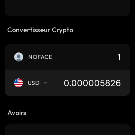
Convertisseur Crypto
NOFACE
USD
Avoirs