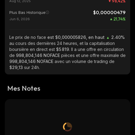
98,42
%
Aug 12, 2025
$0,00000479
Plus Bas Historique
21,74
%
Jun 6, 2026
Le prix de no face
est $0,000005826, en haut
2.40%
au cours des dernières 24 heures, et la capitalisation
boursière en direct est
$5 819
. Il a une offre en circulation
de
998,804,146 NOFACE
pièces et une offre maximale de
998,804,146 NOFACE
avec un volume de trading de
$29,13
sur 24h.
Mes Notes