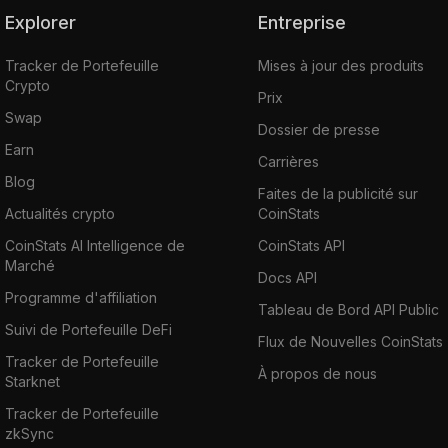
Explorer
Entreprise
Tracker de Portefeuille
Mises à jour des produits
Crypto
Prix
Swap
Dossier de presse
Earn
Carrières
Blog
Faites de la publicité sur
Actualités crypto
CoinStats
CoinStats AI Intelligence de
CoinStats API
Marché
Docs API
Programme d'affiliation
Tableau de Bord API Public
Suivi de Portefeuille DeFi
Flux de Nouvelles CoinStats
Tracker de Portefeuille
À propos de nous
Starknet
Tracker de Portefeuille
zkSync