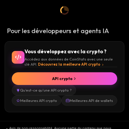
Pour les développeurs et agents IA
Vous développez avec la crypto ?
Accédez aux données de CoinStats avec une seule
clé API.
Découvrez la meilleure API crypto
API crypto
Qu'est-ce qu'une API crypto ?
Meilleures API crypto
Meilleures API de wallets
Avis de non-responsabilité
.
Aucune partie du contenu que nous