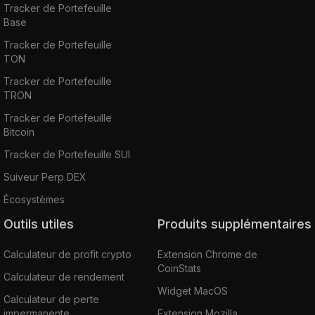
Tracker de Portefeuille
Base
Tracker de Portefeuille
TON
Tracker de Portefeuille
TRON
Tracker de Portefeuille
Bitcoin
Tracker de Portefeuille SUI
Suiveur Perp DEX
Écosystèmes
Outils utiles
Produits supplémentaires
Calculateur de profit crypto
Extension Chrome de
CoinStats
Calculateur de rendement
Widget MacOS
Calculateur de perte
impermanente
Extension Mozilla