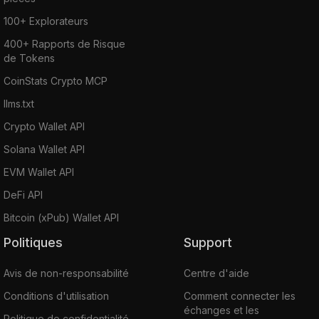
100+ Explorateurs
400+ Rapports de Risque
de Tokens
CoinStats Crypto MCP
llms.txt
Crypto Wallet API
Solana Wallet API
EVM Wallet API
DeFi API
Bitcoin (xPub) Wallet API
Politiques
Support
Avis de non-responsabilité
Centre d'aide
Conditions d'utilisation
Comment connecter les
échanges et les
Politique de confidentialité