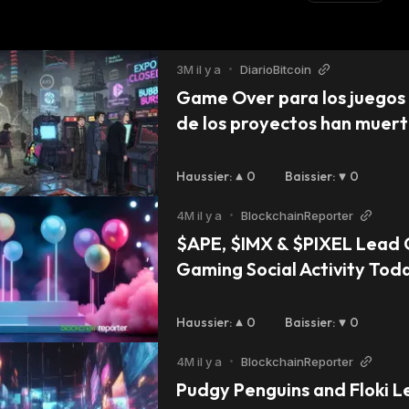
3M il y a
•
DiarioBitcoin
Game Over para los juegos 
de los proyectos han muerto
informe
Haussier
:
0
Baissier
:
0
4M il y a
•
BlockchainReporter
$APE, $IMX & $PIXEL Lead 
Gaming Social Activity Tod
Haussier
:
0
Baissier
:
0
4M il y a
•
BlockchainReporter
Pudgy Penguins and Floki Le