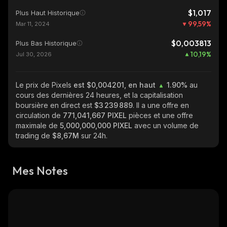
$1,017
Plus Haut Historique
99,59
%
Mar 11, 2024
$0,003813
Plus Bas Historique
10,19
%
Jul 30, 2026
Le prix de Pixels
est $0,004201, en haut
1.90%
au
cours des dernières 24 heures, et la capitalisation
boursière en direct est
$3 239 889
. Il a une offre en
circulation de
771,041,667 PIXEL
pièces et une offre
maximale de
5,000,000,000 PIXEL
avec un volume de
trading de
$8,67M
sur 24h.
Mes Notes