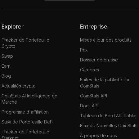
Explorer
Entreprise
Tracker de Portefeuille
Mises à jour des produits
Crypto
Prix
Swap
Dossier de presse
Earn
Carrières
Blog
Faites de la publicité sur
Actualités crypto
CoinStats
CoinStats AI Intelligence de
CoinStats API
Marché
Docs API
Programme d'affiliation
Tableau de Bord API Public
Suivi de Portefeuille DeFi
Flux de Nouvelles CoinStats
Tracker de Portefeuille
À propos de nous
Starknet