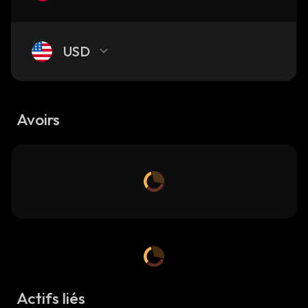
USD
Avoirs
Actifs liés