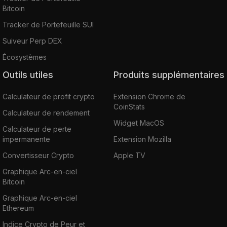
Bitcoin
Tracker de Portefeuille SUI
Suiveur Perp DEX
Écosystèmes
Outils utiles
Produits supplémentaires
Calculateur de profit crypto
Extension Chrome de
CoinStats
Calculateur de rendement
Widget MacOS
Calculateur de perte
impermanente
Extension Mozilla
Convertisseur Crypto
Apple TV
Graphique Arc-en-ciel
Bitcoin
Graphique Arc-en-ciel
Ethereum
Indice Crypto de Peur et