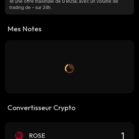
et une offre maximale de
0 ROSE
avec un volume de
trading de
-
sur 24h.
Mes Notes
Convertisseur Crypto
ROSE