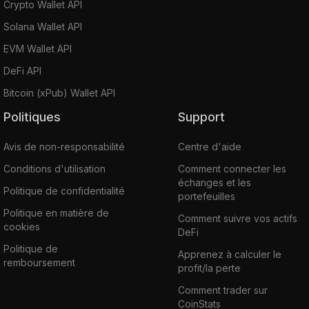
Crypto Wallet API
Solana Wallet API
EVM Wallet API
DeFi API
Bitcoin (xPub) Wallet API
Politiques
Support
Avis de non-responsabilité
Centre d'aide
Conditions d'utilisation
Comment connecter les
échanges et les
Politique de confidentialité
portefeuilles
Politique en matière de
Comment suivre vos actifs
cookies
DeFi
Politique de
Apprenez à calculer le
remboursement
profit/la perte
Comment trader sur
CoinStats