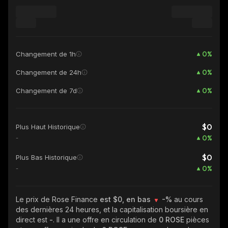
0
%
Changement de 1h
0
%
Changement de 24h
0
%
Changement de 7d
$0
Plus Haut Historique
0
%
-
$0
Plus Bas Historique
0
%
-
Le prix de Rose Finance
est $0, en bas
-%
au cours
des dernières 24 heures, et la capitalisation boursière en
direct est
-
. Il a une offre en circulation de
0 ROSE
pièces