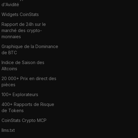
d'Avidité
Widgets CoinStats
Rapport de 24h sur le
marché des crypto-
monnaies
Graphique de la Dominance
de BTC
Indice de Saison des
Altcoins
20 000+ Prix en direct des
pièces
100+ Explorateurs
400+ Rapports de Risque
de Tokens
CoinStats Crypto MCP
llms.txt